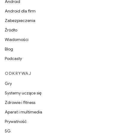
Android
Android dla firm
Zabezpieczenia
Źródło
Wiadomości
Blog
Podcasty
ODKRYWAJ
Gry
Systemy uczące się
Zdrowie i fitness
Aparat i multimedia
Prywatność
5G