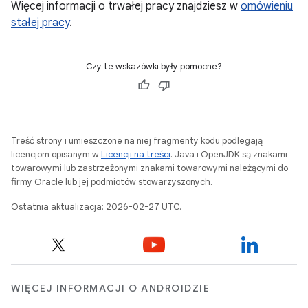
Więcej informacji o trwałej pracy znajdziesz w
omówieniu
stałej pracy
.
Czy te wskazówki były pomocne?
Treść strony i umieszczone na niej fragmenty kodu podlegają
licencjom opisanym w
Licencji na treści
. Java i OpenJDK są znakami
towarowymi lub zastrzeżonymi znakami towarowymi należącymi do
firmy Oracle lub jej podmiotów stowarzyszonych.
Ostatnia aktualizacja: 2026-02-27 UTC.
WIĘCEJ INFORMACJI O ANDROIDZIE