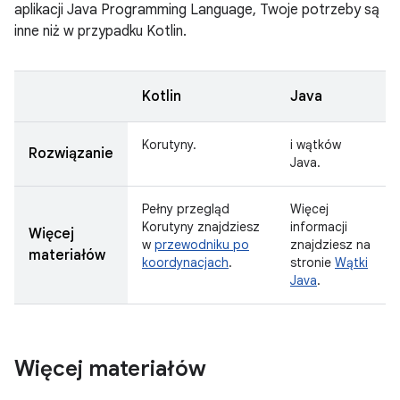
aplikacji Java Programming Language, Twoje potrzeby są
inne niż w przypadku Kotlin.
Kotlin
Java
Korutyny.
i wątków
Rozwiązanie
Java.
Pełny przegląd
Więcej
Korutyny znajdziesz
informacji
Więcej
w
przewodniku po
znajdziesz na
materiałów
koordynacjach
.
stronie
Wątki
Java
.
Więcej materiałów