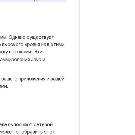
змы. Однако существует
 высокого уровня над этими
ежду потоками. Эти
раммирования Java и
я вашего приложения и вашей
ими.
еле выполняют сетевой
м может отобразить этот