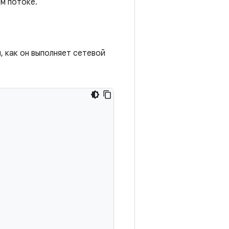
м потоке.
 как он выполняет сетевой