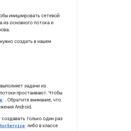
тобы инициировать сетевой
а из основного потока и
зова.
 нужно создать в нашем
 выполняет задачи из
 потоки простаивают. Чтобы
e
. Обратите внимание, что
жения Android.
 создавать только один раз
torService
либо в классе