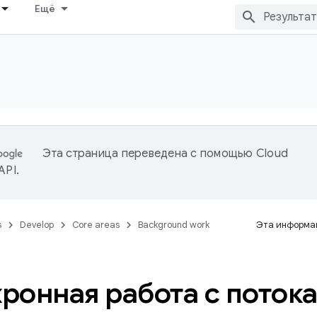
Ещё
Эта страница переведена с помощью
Cloud
 API
.
s
Develop
Core areas
Background work
Эта информац
ронная работа с поток