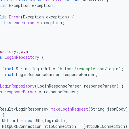
lic
Exception
exception
;
lic
Error
(
Exception
exception
)
{
this
.
exception
=
exception
;
ository.java
s
LoginRepository
{
final
String
loginUrl
=
"https://example.com/login"
;
final
LoginResponseParser
responseParser
;
LoginRepository
(
LoginResponseParser
responseParser
)
{
s
.
responseParser
=
responseParser
;
Result<LoginResponse>
makeLoginRequest
(
String
jsonBody
)
{
URL
url
=
new
URL
(
loginUrl
);
HttpURLConnection
httpConnection
=
(
HttpURLConnection
)