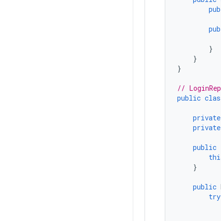
pub
pub
}
}
}
// LoginRep
public
clas
private
private
public
thi
}
public
try