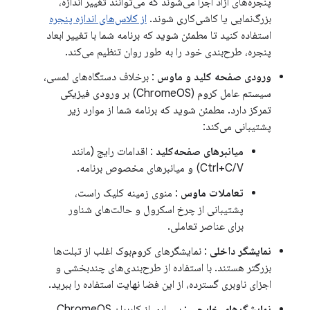
پنجره‌های آزاد اجرا می‌شوند که می‌توانند تغییر اندازه،
بزرگ‌نمایی یا کاشی‌کاری شوند.
از کلاس‌های اندازه پنجره
استفاده کنید تا مطمئن شوید که برنامه شما با تغییر ابعاد
پنجره، طرح‌بندی خود را به طور روان تنظیم می‌کند.
ورودی صفحه کلید و ماوس
: برخلاف دستگاه‌های لمسی،
سیستم عامل کروم (ChromeOS) بر ورودی فیزیکی
تمرکز دارد. مطمئن شوید که برنامه شما از موارد زیر
پشتیبانی می‌کند:
میانبرهای صفحه‌کلید
: اقدامات رایج (مانند
Ctrl+C/V) و میانبرهای مخصوص برنامه.
تعاملات ماوس
: منوی زمینه کلیک راست،
پشتیبانی از چرخ اسکرول و حالت‌های شناور
برای عناصر تعاملی.
نمایشگر داخلی
: نمایشگرهای کروم‌بوک اغلب از تبلت‌ها
بزرگتر هستند. با استفاده از طرح‌بندی‌های چندبخشی و
اجزای ناوبری گسترده، از این فضا نهایت استفاده را ببرید.
نمایشگرهای خارجی
: بسیاری از کاربران ChromeOS