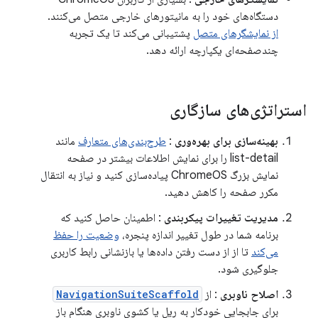
دستگاه‌های خود را به مانیتورهای خارجی متصل می‌کنند.
از نمایشگرهای متصل
پشتیبانی می‌کند تا یک تجربه
چندصفحه‌ای یکپارچه ارائه دهد.
استراتژی‌های سازگاری
بهینه‌سازی برای بهره‌وری
:
طرح‌بندی‌های متعارف
مانند
list-detail را برای نمایش اطلاعات بیشتر در صفحه
نمایش بزرگ ChromeOS پیاده‌سازی کنید و نیاز به انتقال
مکرر صفحه را کاهش دهید.
مدیریت تغییرات پیکربندی
: اطمینان حاصل کنید که
برنامه شما در طول تغییر اندازه پنجره،
وضعیت را حفظ
می‌کند
تا از از دست رفتن داده‌ها یا بازنشانی رابط کاربری
جلوگیری شود.
اصلاح ناوبری
: از
NavigationSuiteScaffold
برای جابجایی خودکار به ریل یا کشوی ناوبری هنگام باز