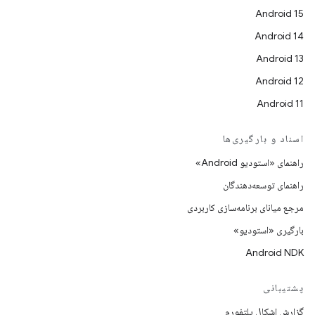
Android 15
Android 14
Android 13
Android 12
Android 11
اسناد و بارگیری‌ها
راهنمای «استودیو Android»
راهنمای توسعه‌دهندگان
مرجع میانای برنامه‌سازی کاربردی
بارگیری «استودیو»
Android NDK
پشتیبانی
گزارش اشکال پلتفورم