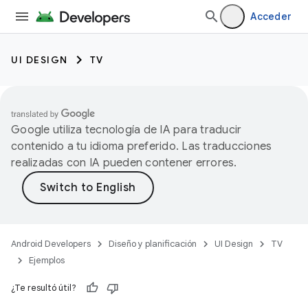
Acceder
UI DESIGN
TV
Google utiliza tecnología de IA para traducir
contenido a tu idioma preferido. Las traducciones
realizadas con IA pueden contener errores.
Android Developers
Diseño y planificación
UI Design
TV
Ejemplos
¿Te resultó útil?