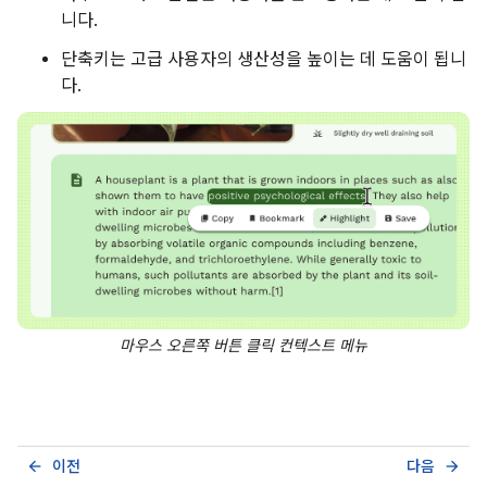
니다.
단축키는 고급 사용자의 생산성을 높이는 데 도움이 됩니
다.
마우스 오른쪽 버튼 클릭 컨텍스트 메뉴
이전
다음
arrow_back
arrow_forward