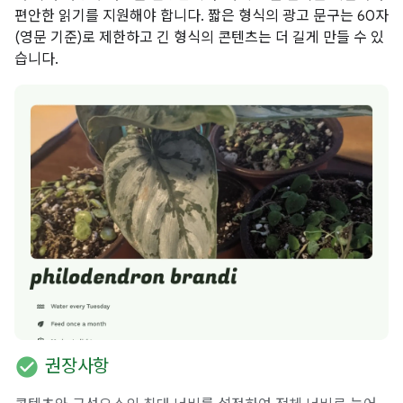
편안한 읽기를 지원해야 합니다. 짧은 형식의 광고 문구는 60자
(영문 기준)로 제한하고 긴 형식의 콘텐츠는 더 길게 만들 수 있
습니다.
check_circle
권장사항