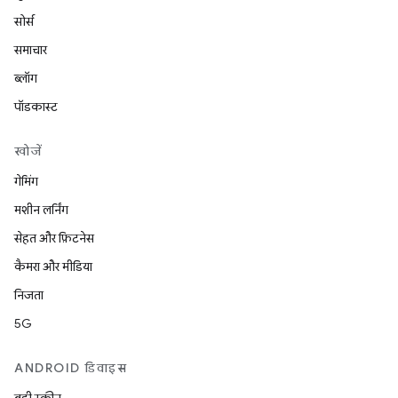
सोर्स
समाचार
ब्लॉग
पॉडकास्ट
खोजें
गेमिंग
मशीन लर्निंग
सेहत और फ़िटनेस
कैमरा और मीडिया
निजता
5G
ANDROID डिवाइस