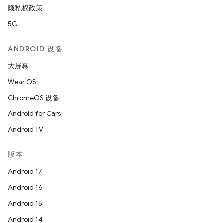
隐私权政策
5G
ANDROID 设备
大屏幕
Wear OS
ChromeOS 设备
Android for Cars
Android TV
版本
Android 17
Android 16
Android 15
Android 14