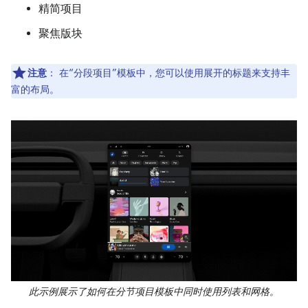
精简项目
聚焦版块
注意
：
在“分段项目”模板中，您可以使用展开的标题来支持丰
富的布局。
此示例展示了如何在分节项目模板中同时使用列表和网格。