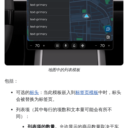
地图中的列表模板
包括：
可选的
标头
：当此模板嵌入到
标签页模板
中时，标头
会被替换为标签页。
列表项（其中每行的项数和文本量可能会有所不
同）：
列表项的数量。
允许显示的商品数量取决于车