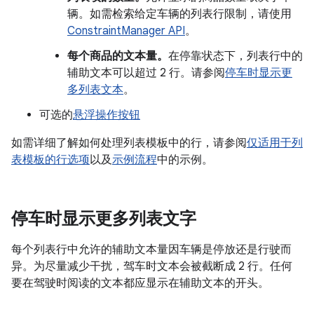
辆。如需检索给定车辆的列表行限制，请使用
ConstraintManager API
。
每个商品的文本量。
在停靠状态下，列表行中的
辅助文本可以超过 2 行。请参阅
停车时显示更
多列表文本
。
可选的
悬浮操作按钮
如需详细了解如何处理列表模板中的行，请参阅
仅适用于列
表模板的行选项
以及
示例流程
中的示例。
停车时显示更多列表文字
每个列表行中允许的辅助文本量因车辆是停放还是行驶而
异。为尽量减少干扰，驾车时文本会被截断成 2 行。任何
要在驾驶时阅读的文本都应显示在辅助文本的开头。