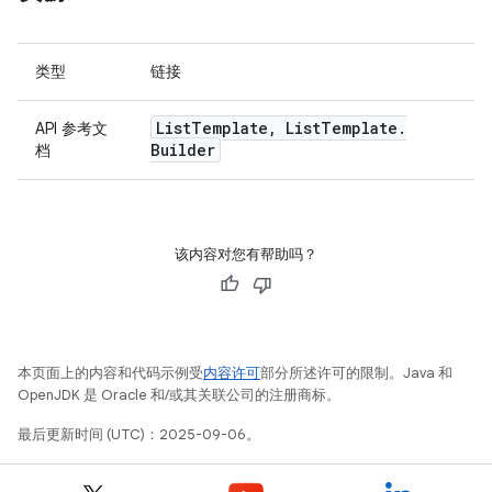
类型
链接
List
Template
,
List
Template
.
API 参考文
Builder
档
该内容对您有帮助吗？
本页面上的内容和代码示例受
内容许可
部分所述许可的限制。Java 和
OpenJDK 是 Oracle 和/或其关联公司的注册商标。
最后更新时间 (UTC)：2025-09-06。