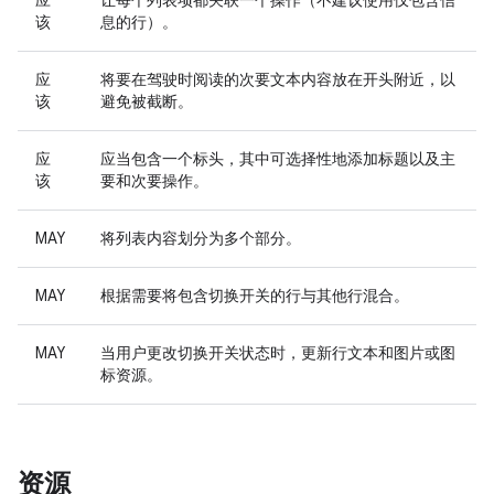
该
息的行）。
应
将要在驾驶时阅读的次要文本内容放在开头附近，以
该
避免被截断。
应
应当包含一个标头，其中可选择性地添加标题以及主
该
要和次要操作。
MAY
将列表内容划分为多个部分。
MAY
根据需要将包含切换开关的行与其他行混合。
MAY
当用户更改切换开关状态时，更新行文本和图片或图
标资源。
资源