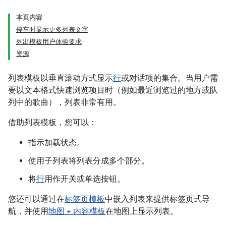
本页内容
停车时显示更多列表文字
列出模板用户体验要求
资源
列表模板以垂直滚动方式显示
行
或对话项的集合。当用户需
要以文本格式快速浏览项目时（例如最近浏览过的地方或队
列中的歌曲），列表非常有用。
借助列表模板，您可以：
指示加载状态。
使用子列表将列表分成多个部分。
将
行
用作开关或单选按钮。
您还可以通过在
标签页模板
中嵌入列表来提供标签页式导
航，并使用
地图 + 内容模板
在地图上显示列表。