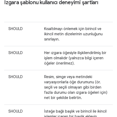
Izgara şablonu kullanıcı deneyimi şartları
SHOULD
Kısaltılmayı önlemek için birincil ve
ikincil metin dizelerinin uzunluğunu
sınırlayın.
SHOULD
Her ızgara öğesiyle ilişkilendirilmiş bir
işlem olmalıdır (yalnızca bilgi içeren
öğeler önerilmez).
SHOULD
Resim, simge veya metindeki
varyasyonlarla öğe durumunu (ör.
seçili ve seçili olmayan gibi birden
fazla durumu olan ızgara öğeleri için)
net bir şekilde belirtin.
SHOULD
İsteğe bağlı başlık ve birincil ile ikincil
işlemler içeren bir başlık ekleyin.