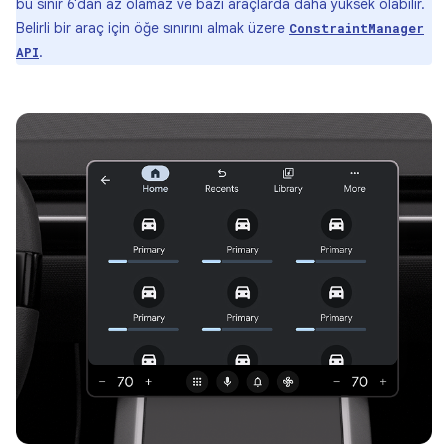
bu sınır 6'dan az olamaz ve bazı araçlarda daha yüksek olabilir.
Belirli bir araç için öğe sınırını almak üzere
ConstraintManager
.
API