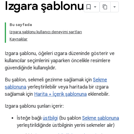
Izgara şablonu
Bu sayfada
Izgara şablonu kullanıcı deneyimi şartları
Kaynaklar
Izgara şablonu, öğeleri ızgara düzeninde gösterir ve
kullanıcılar seçimlerini yaparken öncelikle resimlere
güvendiğinde kullanışlıdır.
Bu şablon, sekmeli gezinme sağlamak için
Sekme
şablonuna
yerleştirilebilir veya haritada bir ızgara
sağlamak için
Harita + İçerik şablonuna
eklenebilir.
Izgara şablonu şunları içerir:
İsteğe bağlı
üstbilgi
(bu şablon
Sekme şablonuna
yerleştirildiğinde üstbilginin yerini sekmeler alır)