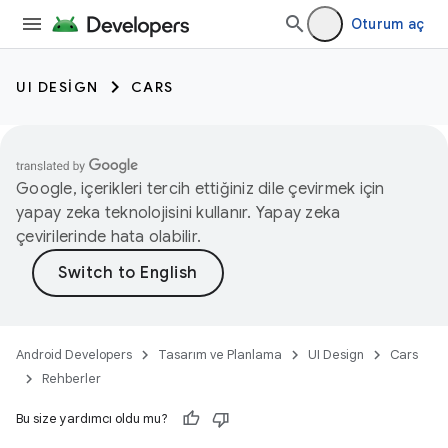
Oturum aç
UI DESIGN
CARS
Google, içerikleri tercih ettiğiniz dile çevirmek için
yapay zeka teknolojisini kullanır. Yapay zeka
çevirilerinde hata olabilir.
Android Developers
Tasarım ve Planlama
UI Design
Cars
Rehberler
Bu size yardımcı oldu mu?