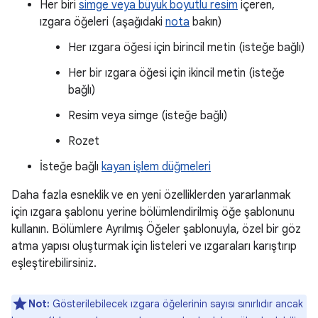
Her biri
simge veya büyük boyutlu resim
içeren,
ızgara öğeleri (aşağıdaki
nota
bakın)
Her ızgara öğesi için birincil metin (isteğe bağlı)
Her bir ızgara öğesi için ikincil metin (isteğe
bağlı)
Resim veya simge (isteğe bağlı)
Rozet
İsteğe bağlı
kayan işlem düğmeleri
Daha fazla esneklik ve en yeni özelliklerden yararlanmak
için ızgara şablonu yerine bölümlendirilmiş öğe şablonunu
kullanın. Bölümlere Ayrılmış Öğeler şablonuyla, özel bir göz
atma yapısı oluşturmak için listeleri ve ızgaraları karıştırıp
eşleştirebilirsiniz.
Not:
Gösterilebilecek ızgara öğelerinin sayısı sınırlıdır ancak