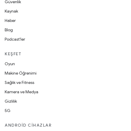
Güvenlik
Kaynak
Haber
Blog
Podcast'ler
KEŞFET
Oyun
Makine Öğrenimi
Sağlık ve Fitness
Kamera ve Medya
Gizlilik
5G
ANDROID CIHAZLAR