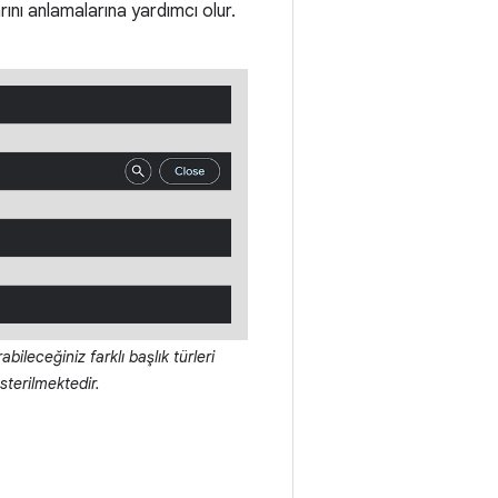
ını anlamalarına yardımcı olur.
bileceğiniz farklı başlık türleri
sterilmektedir.