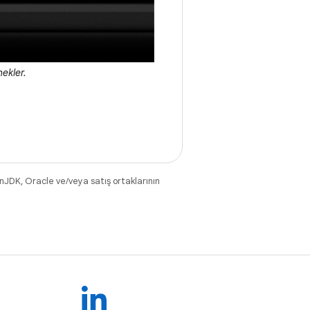
nekler.
nJDK, Oracle ve/veya satış ortaklarının