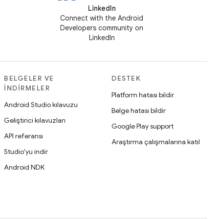
LinkedIn
Connect with the Android
Developers community on
LinkedIn
BELGELER VE
DESTEK
İNDIRMELER
Platform hatası bildir
Android Studio kılavuzu
Belge hatası bildir
Geliştirici kılavuzları
Google Play support
API referansı
Araştırma çalışmalarına katıl
Studio'yu indir
Android NDK