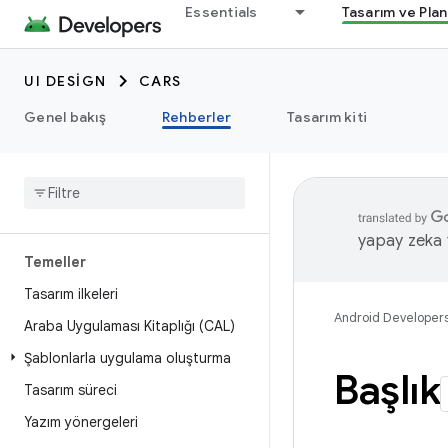
Essentials
Tasarım ve Pla
UI DESIGN
CARS
Genel bakış
Rehberler
Tasarım kiti
yapay zeka t
Temeller
Tasarım ilkeleri
Android Developer
Araba Uygulaması Kitaplığı (CAL)
Şablonlarla uygulama oluşturma
Başlık
Tasarım süreci
Yazım yönergeleri