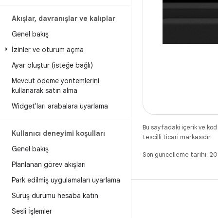
Akışlar
,
davranışlar ve kalıplar
Genel bakış
İzinler ve oturum açma
Ayar oluştur (isteğe bağlı)
Mevcut ödeme yöntemlerini
kullanarak satın alma
Widget'ları arabalara uyarlama
Bu sayfadaki içerik ve kod
Kullanıcı deneyimi koşulları
tescilli ticari markasıdır.
Genel bakış
Son güncelleme tarihi: 2
Planlanan görev akışları
Park edilmiş uygulamaları uyarlama
Sürüş durumu hesaba katın
Sesli İşlemler