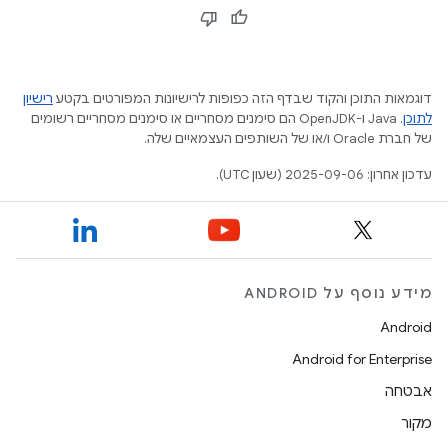
דוגמאות התוכן והקוד שבדף הזה כפופות לרישיונות המפורטים בקטע
רישיון
לתוכן
.‏ Java ו-OpenJDK הם סימנים מסחריים או סימנים מסחריים רשומים
של חברת Oracle ו/או של השותפים העצמאיים שלה.
עדכון אחרון: 2025-09-06 (שעון UTC).
מידע נוסף על ANDROID
Android
Android for Enterprise
אבטחה
מקור