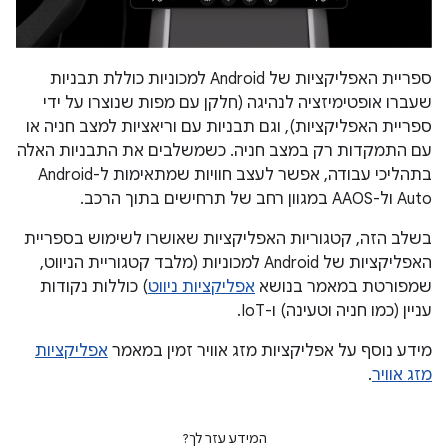
ספריית האפליקציות של Android למכוניות כוללת תבניות
שעברו אופטימיזציה לנהיגה (חלקן עם מפות שנוצרו על ידי
ספריית האפליקציות), וגם תבניות עם וריאציות למצב חניה או
עם התמקדות רק במצב חניה. כשמשלבים את התבניות האלה
בתהליכי עבודה, אפשר לעצב חוויות שמתאימות ל-Android
Auto ול-AAOS במגוון רחב של תרחישים בתוך הרכב.
בשלב הזה, קטגוריות האפליקציות שאושרו לשימוש בספריית
האפליקציות של Android למכוניות (מלבד קטגוריית הניווט,
שמפורטת במאמר בנושא
אפליקציות ניווט
) כוללות נקודות
עניין (כמו חניה וטעינה) ו-IoT.
מידע נוסף על אפליקציות מזג אוויר זמין במאמר
אפליקציות
מזג אוויר
.
המידע עזר לך?