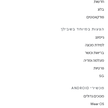
חדשות
בלוג
פודקאסטים
הצעות במיוחד בשבילך
גיימינג
למידת מכונה
בריאות וכושר
מצלמה ומדיה
פרטיות
5G
מכשירי ANDROID
מסכים גדולים
Wear OS