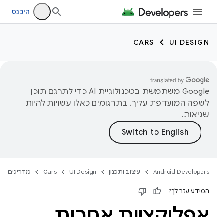
היכנס
CARS
UI DESIGN
‫Google משתמשת בטכנולוגיית AI כדי לתרגם תוכן
לשפה המועדפת עליך. בתרגומים כאלו עשויות להיות
שגיאות.
Android Developers
עיצוב ותכנון
UI Design
Cars
מדריכים
המידע עזר לך?
אפליקציות אחרות