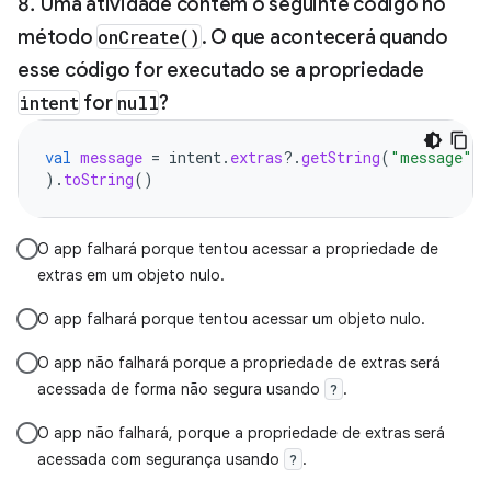
Uma atividade contém o seguinte código no
método
onCreate()
. O que acontecerá quando
esse código for executado se a propriedade
intent
for
null
?
val
message
=
intent
.
extras
?.
getString
(
"message"
).
toString
()
O app falhará porque tentou acessar a propriedade de
extras em um objeto nulo.
O app falhará porque tentou acessar um objeto nulo.
O app não falhará porque a propriedade de extras será
acessada de forma não segura usando
.
?
O app não falhará, porque a propriedade de extras será
acessada com segurança usando
.
?