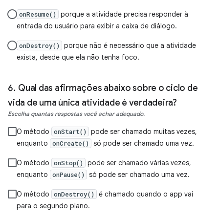
porque a atividade precisa responder à
onResume()
entrada do usuário para exibir a caixa de diálogo.
porque não é necessário que a atividade
onDestroy()
exista, desde que ela não tenha foco.
Qual das afirmações abaixo sobre o ciclo de
vida de uma única atividade é verdadeira?
Escolha quantas respostas você achar adequado.
O método
pode ser chamado muitas vezes,
onStart()
enquanto
só pode ser chamado uma vez.
onCreate()
O método
pode ser chamado várias vezes,
onStop()
enquanto
só pode ser chamado uma vez.
onPause()
O método
é chamado quando o app vai
onDestroy()
para o segundo plano.