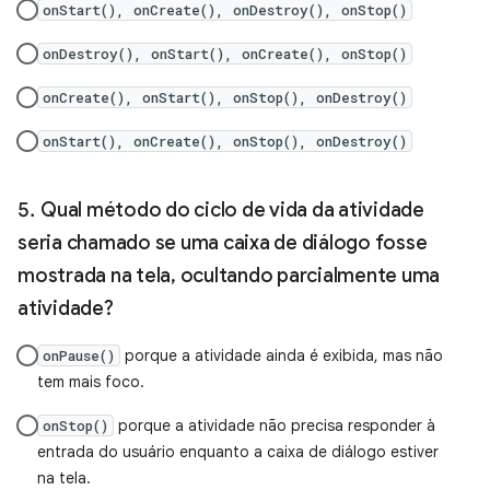
onStart(), onCreate(), onDestroy(), onStop()
onDestroy(), onStart(), onCreate(), onStop()
onCreate(), onStart(), onStop(), onDestroy()
onStart(), onCreate(), onStop(), onDestroy()
Qual método do ciclo de vida da atividade
seria chamado se uma caixa de diálogo fosse
mostrada na tela, ocultando parcialmente uma
atividade?
porque a atividade ainda é exibida, mas não
onPause()
tem mais foco.
porque a atividade não precisa responder à
onStop()
entrada do usuário enquanto a caixa de diálogo estiver
na tela.