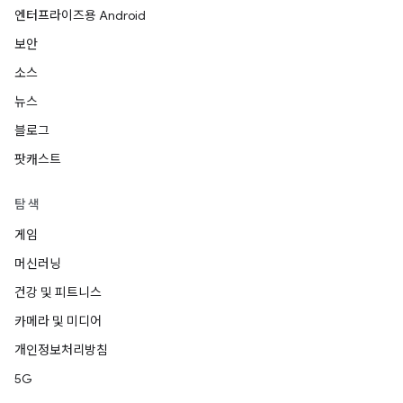
엔터프라이즈용 Android
보안
소스
뉴스
블로그
팟캐스트
탐색
게임
머신러닝
건강 및 피트니스
카메라 및 미디어
개인정보처리방침
5G