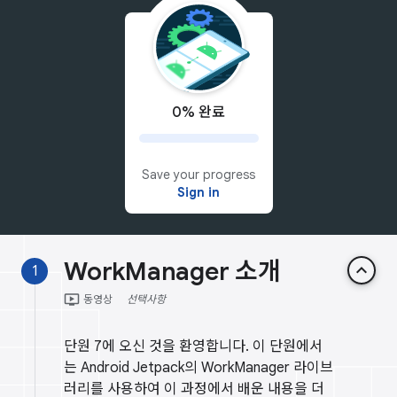
0% 완료
Save your progress
Sign in
WorkManager 소개
keyboard_arrow_up
1
ondemand_video
동영상
선택사항
단원 7에 오신 것을 환영합니다. 이 단원에서
는 Android Jetpack의 WorkManager 라이브
러리를 사용하여 이 과정에서 배운 내용을 더