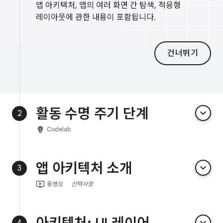
앱 아키텍처, 앱의 여러 화면 간 탐색, 적응형
레이아웃에 관한 내용이 포함됩니다.
건너뛰기
활동 수명 주기 단계
keyboard_arrow_down
2
emoji_objects
Codelab
앱 아키텍처 소개
keyboard_arrow_down
3
ondemand_video
동영상
선택사항
keyboard_arrow_down
4