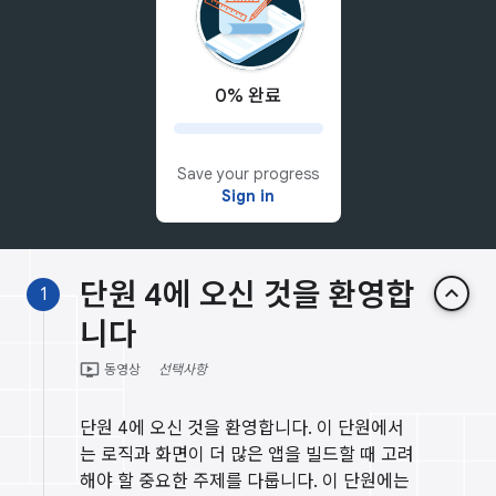
0% 완료
Save your progress
Sign in
단원 4에 오신 것을 환영합
keyboard_arrow_up
1
니다
ondemand_video
동영상
선택사항
단원 4에 오신 것을 환영합니다. 이 단원에서
는 로직과 화면이 더 많은 앱을 빌드할 때 고려
해야 할 중요한 주제를 다룹니다. 이 단원에는