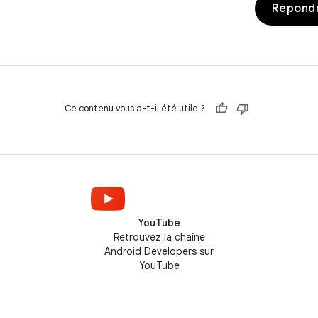
Répondr
Ce contenu vous a-t-il été utile ?
YouTube
Retrouvez la chaîne
Android Developers sur
YouTube