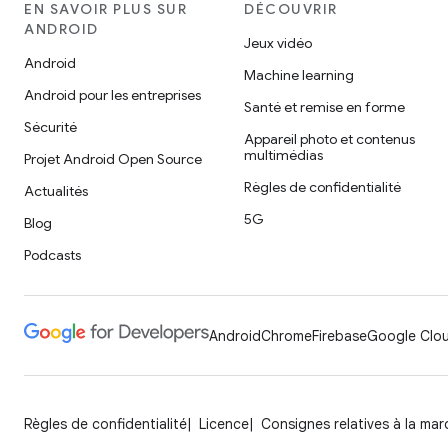
EN SAVOIR PLUS SUR
DÉCOUVRIR
ANDROID
Jeux vidéo
Android
Machine learning
Android pour les entreprises
Santé et remise en forme
Sécurité
Appareil photo et contenus
multimédias
Projet Android Open Source
Règles de confidentialité
Actualités
5G
Blog
Podcasts
Android
Chrome
Firebase
Google Clou
Règles de confidentialité
Licence
Consignes relatives à la ma