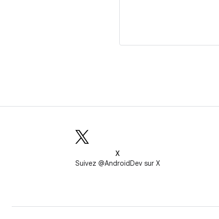
X
Suivez @AndroidDev sur X