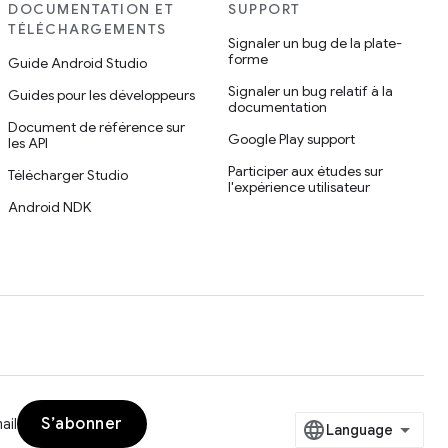
DOCUMENTATION ET
SUPPORT
TÉLÉCHARGEMENTS
Signaler un bug de la plate-
forme
Guide Android Studio
Signaler un bug relatif à la
Guides pour les développeurs
documentation
Document de référence sur
Google Play support
les API
Participer aux études sur
Télécharger Studio
l'expérience utilisateur
Android NDK
S’abonner
ail