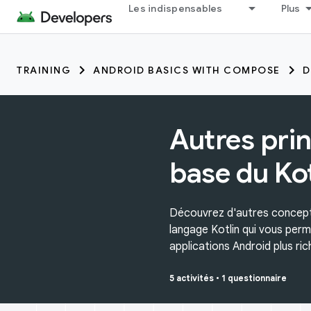
Les indispensables
Plus
TRAINING
ANDROID BASICS WITH COMPOSE
D
Autres pri
base du Kot
Découvrez d'autres concep
langage Kotlin qui vous per
applications Android plus ric
5 activités
•
1 questionnaire