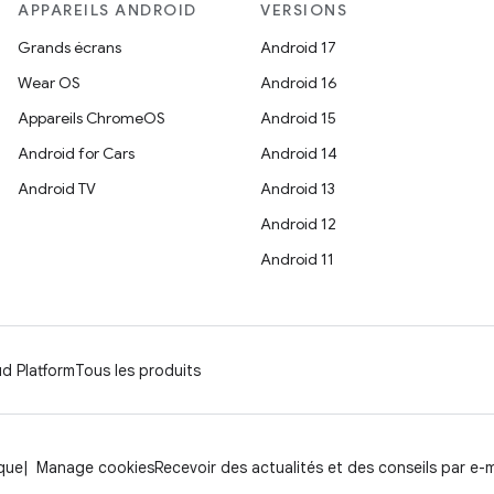
APPAREILS ANDROID
VERSIONS
Grands écrans
Android 17
Wear OS
Android 16
Appareils ChromeOS
Android 15
Android for Cars
Android 14
Android TV
Android 13
Android 12
Android 11
d Platform
Tous les produits
rque
Manage cookies
Recevoir des actualités et des conseils par e-m