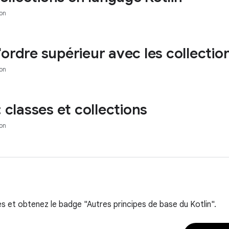
on
ordre supérieur avec les collectio
on
: classes et collections
on
 et obtenez le badge "Autres principes de base du Kotlin".