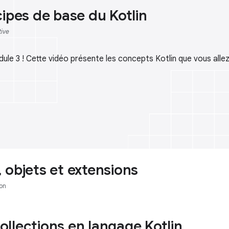
cipes de base du Kotlin
tive
ule 3 ! Cette vidéo présente les concepts Kotlin que vous alle
 objets et extensions
on
 collections en langage Kotlin