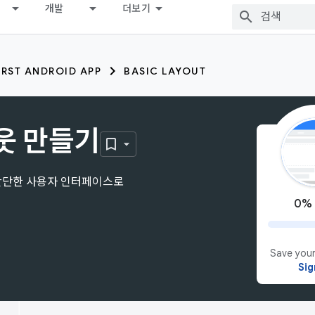
개발
더보기
IRST ANDROID APP
BASIC LAYOUT
웃 만들기
간단한 사용자 인터페이스로
0%
Save your
Sig