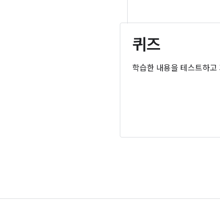
퀴즈
학습한 내용을 테스트하고 