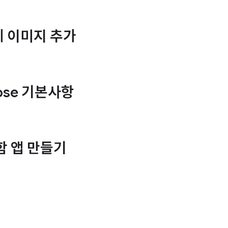
앱에 이미지 추가
ose 기본사항
함 앱 만들기