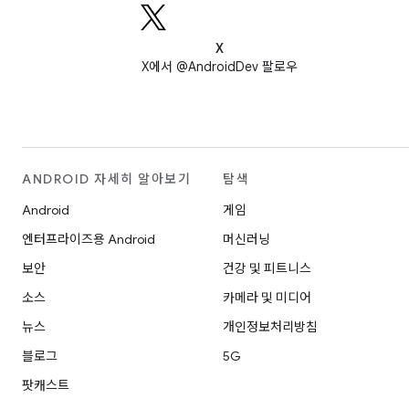
X
X에서 @AndroidDev 팔로우
ANDROID 자세히 알아보기
탐색
Android
게임
엔터프라이즈용 Android
머신러닝
보안
건강 및 피트니스
소스
카메라 및 미디어
뉴스
개인정보처리방침
블로그
5G
팟캐스트