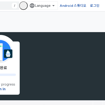
/
Android 스튜디오
로그인
 완료
 progress
n in