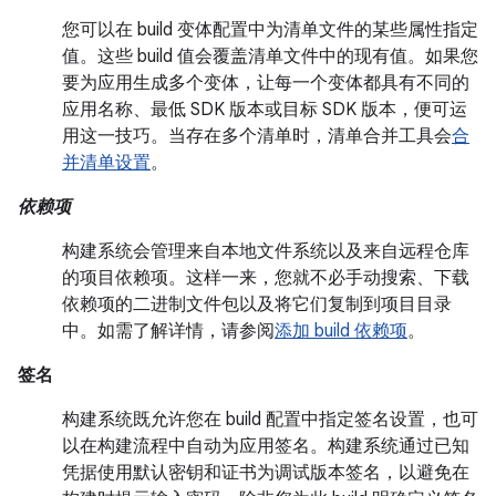
您可以在 build 变体配置中为清单文件的某些属性指定
值。这些 build 值会覆盖清单文件中的现有值。如果您
要为应用生成多个变体，让每一个变体都具有不同的
应用名称、最低 SDK 版本或目标 SDK 版本，便可运
用这一技巧。当存在多个清单时，清单合并工具会
合
并清单设置
。
依赖项
构建系统会管理来自本地文件系统以及来自远程仓库
的项目依赖项。这样一来，您就不必手动搜索、下载
依赖项的二进制文件包以及将它们复制到项目目录
中。如需了解详情，请参阅
添加 build 依赖项
。
签名
构建系统既允许您在 build 配置中指定签名设置，也可
以在构建流程中自动为应用签名。构建系统通过已知
凭据使用默认密钥和证书为调试版本签名，以避免在