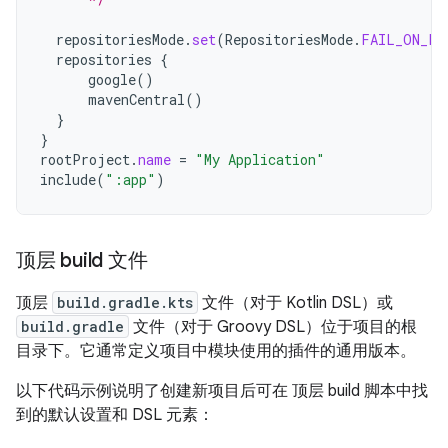
repositoriesMode
.
set
(
RepositoriesMode
.
FAIL_ON_PR
repositories
{
google
()
mavenCentral
()
}
}
rootProject
.
name
=
"My Application"
include
(
":app"
)
顶层 build 文件
顶层
build.gradle.kts
文件（对于 Kotlin DSL）或
build.gradle
文件（对于 Groovy DSL）位于项目的根
目录下。它通常定义项目中模块使用的插件的通用版本。
以下代码示例说明了创建新项目后可在 顶层 build 脚本中找
到的默认设置和 DSL 元素：