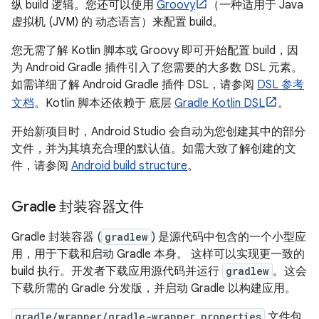
纵 build 逻辑。您还可以使用
Groovy
（一种适用于 Java
虚拟机 (JVM) 的 动态语言）来配置 build。
您无需了解 Kotlin 脚本或 Groovy 即可开始配置 build，因
为 Android Gradle 插件引入了您需要的大多数 DSL 元素。
如需详细了解 Android Gradle 插件 DSL，请参阅
DSL 参考
文档
。Kotlin 脚本还依赖于 底层
Gradle Kotlin DSL
。
开始新项目时，Android Studio 会自动为您创建其中的部分
文件，并为其填充合理的默认值。如需大致了解创建的文
件，请参阅
Android build structure
。
Gradle 封装容器文件
Gradle 封装容器 (
gradlew
) 是源代码中包含的一个小型应
用，用于下载和启动 Gradle 本身。 这样可以实现更一致的
build 执行。开发者下载应用源代码并运行
gradlew
。这会
下载所需的 Gradle 分发版，并启动 Gradle 以构建应用。
gradle/wrapper/gradle-wrapper.properties
文件包