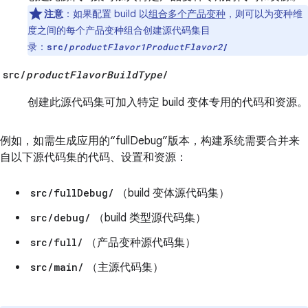
注意
：如果配置 build 以
组合多个产品变种
，则可以为变种维
度之间的每个产品变种组合创建源代码集目
录：
src/
productFlavor1
ProductFlavor2
/
src/
productFlavorBuildType
/
创建此源代码集可加入特定 build 变体专用的代码和资源。
例如，如需生成应用的“fullDebug”版本，构建系统需要合并来
自以下源代码集的代码、设置和资源：
src/fullDebug/
（build 变体源代码集）
src/debug/
（build 类型源代码集）
src/full/
（产品变种源代码集）
src/main/
（主源代码集）