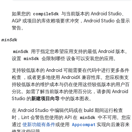
如果您的
compileSdk
与当前版本的 Android Studio、
AGP 或项目的库依赖项要求冲突，Android Studio 会显示
警告。
minSdk
minSdk
用于指定您希望应用支持的最低 Android 版本。
设置
minSdk
会限制哪些 设备可以安装您的应用。
支持较低版本的 Android 可能需要在代码中进行更多条件
检查 ，或者更多地使用 AndroidX 兼容性库。您应权衡支
持较低版本的维护成本与仍在使用这些较低版本的用户百
分比。如需了解当前版本的使用百分比，请参阅 Android
Studio 的
新建项目向导
中的版本图表。
在 Android Studio 中编辑代码或在 build 期间运行检查
时，Lint 会警告您使用的 API 在
minSdk
中不可用。您应
通过
使新功能有条件
或使用
Appcompat
实现向后兼容来
修复这些问题。