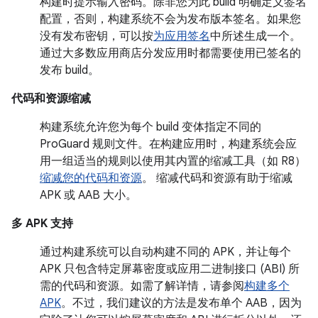
构建时提示输入密码。除非您为此 build 明确定义签名
配置，否则，构建系统不会为发布版本签名。如果您
没有发布密钥，可以按
为应用签名
中所述生成一个。
通过大多数应用商店分发应用时都需要使用已签名的
发布 build。
代码和资源缩减
构建系统允许您为每个 build 变体指定不同的
ProGuard 规则文件。在构建应用时，构建系统会应
用一组适当的规则以使用其内置的缩减工具（如 R8）
缩减您的代码和资源
。 缩减代码和资源有助于缩减
APK 或 AAB 大小。
多 APK 支持
通过构建系统可以自动构建不同的 APK，并让每个
APK 只包含特定屏幕密度或应用二进制接口 (ABI) 所
需的代码和资源。如需了解详情，请参阅
构建多个
APK
。不过，我们建议的方法是发布单个 AAB，因为