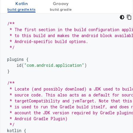
Kotlin
Groovy
/**
 * The first section in the build configuration appl
 * to this build and makes the android block availab
 * Android-specific build options.
 */
plugins
{
id
(
"com.android.application"
)
}
/**
 * Locate (and possibly download) a JDK used to buil
 * source code. This also acts as a default for sour
 * targetCompatibility and jvmTarget. Note that this
 * is used to run the Gradle build itself, and does 
 * account the JDK version required by Gradle plugin
 * Android Gradle Plugin)
 */
kotlin
{