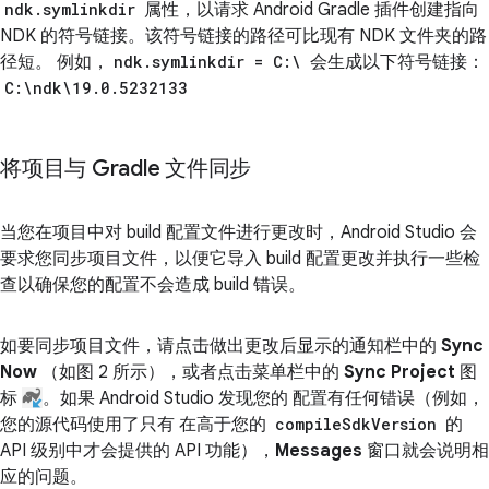
ndk.symlinkdir
属性，以请求 Android Gradle 插件创建指向
NDK 的符号链接。该符号链接的路径可比现有 NDK 文件夹的路
径短。 例如，
ndk.symlinkdir = C:\
会生成以下符号链接：
C:\ndk\19.0.5232133
将项目与 Gradle 文件同步
当您在项目中对 build 配置文件进行更改时，Android Studio 会
要求您同步项目文件，以便它导入 build 配置更改并执行一些检
查以确保您的配置不会造成 build 错误。
如要同步项目文件，请点击做出更改后显示的通知栏中的
Sync
Now
（如图 2 所示），或者点击菜单栏中的
Sync Project
图
标
。如果 Android Studio 发现您的 配置有任何错误（例如，
您的源代码使用了只有 在高于您的
compileSdkVersion
的
API 级别中才会提供的 API 功能），
Messages
窗口就会说明相
应的问题。