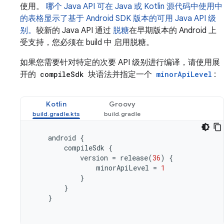
使用。
哪个 Java API 可在 Java 或 Kotlin 源代码中使用中
的表格显示了基于 Android SDK 版本的可用 Java API 级
别。
较新的 Java API 通过
脱糖
在早期版本的 Android 上
受支持，您必须在 build 中 启用脱糖。
如果您需要针对特定的次要 API 级别进行编译，请使用展
开的
compileSdk
块语法并指定一个
minorApiLevel
:
Kotlin
Groovy
android
{
compileSdk
{
version
=
release
(
36
)
{
minorApiLevel
=
1
}
}
}