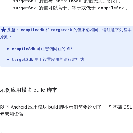
targetSdk
的值与
compileSdk
的值无关。例如，
targetSdk
的值可以高于、等于或低于
compileSdk
。
注意
：
和
的值不必相同。请注意下列基本
compileSdk
targetSdk
原则：
可让您访问新的 API
compileSdk
用于设置应用的运行时行为
targetSdk
示例应用模块 build 脚本
以下 Android 应用模块 build 脚本示例简要说明了一些 基础 DSL
元素和设置：