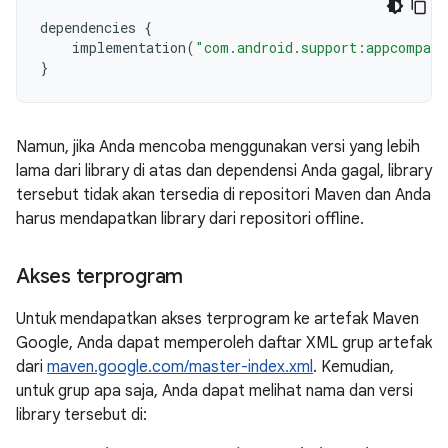
dependencies
{
implementation
(
"com.android.support:appcompat-
}
Namun, jika Anda mencoba menggunakan versi yang lebih
lama dari library di atas dan dependensi Anda gagal, library
tersebut tidak akan tersedia di repositori Maven dan Anda
harus mendapatkan library dari repositori offline.
Akses terprogram
Untuk mendapatkan akses terprogram ke artefak Maven
Google, Anda dapat memperoleh daftar XML grup artefak
dari
maven.google.com/master-index.xml
. Kemudian,
untuk grup apa saja, Anda dapat melihat nama dan versi
library tersebut di: