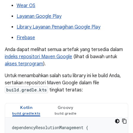
Wear OS
Layanan Google Play
Library Layanan Penagihan Google Play
Firebase
Anda dapat melihat semua artefak yang tersedia dalam
indeks repositori Maven Google
(lihat di bawah untuk
akses terprogram
).
Untuk menambahkan salah satu library ini ke build Anda,
sertakan repositori Maven Google dalam file
build.gradle.kts
tingkat teratas:
Kotlin
Groovy
dependencyResolutionManagement
{