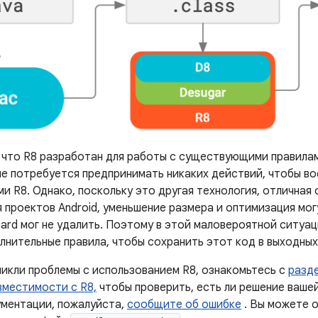
, что R8 разработан для работы с существующими правилам
 не потребуется предпринимать никаких действий, чтобы в
 R8. Однако, поскольку это другая технология, отличная 
 проектов Android, уменьшение размера и оптимизация мог
ard мог не удалить. Поэтому в этой маловероятной ситуа
лнительные правила, чтобы сохранить этот код в выходных
никли проблемы с использованием R8, ознакомьтесь с
разд
вместимости с R8,
чтобы проверить, есть ли решение вашей
ументации, пожалуйста,
сообщите об ошибке
. Вы можете о