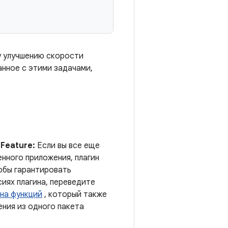
у улучшению скорости
анное с этими задачами,
Feature:
Если вы все еще
нного приложения, плагин
тобы гарантировать
иях плагина, переведите
на функций
, который также
ения из одного пакета