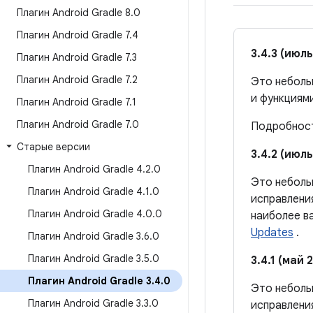
Плагин Android Gradle 8
.
0
Плагин Android Gradle 7
.
4
3.4.3 (июль
Плагин Android Gradle 7
.
3
Плагин Android Gradle 7
.
2
Это неболь
и функциям
Плагин Android Gradle 7
.
1
Плагин Android Gradle 7
.
0
Подробнос
Старые версии
3.4.2 (июль
Плагин Android Gradle 4
.
2
.
0
Это небольш
Плагин Android Gradle 4
.
1
.
0
исправлени
Плагин Android Gradle 4
.
0
.
0
наиболее в
Updates
.
Плагин Android Gradle 3
.
6
.
0
Плагин Android Gradle 3
.
5
.
0
3.4.1 (май 2
Плагин Android Gradle 3
.
4
.
0
Это небольш
Плагин Android Gradle 3
.
3
.
0
исправлени