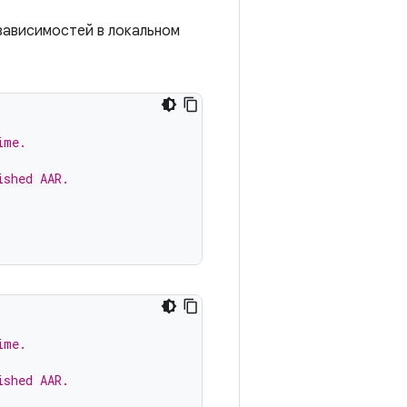
зависимостей в локальном
ime.
ished AAR.
ime.
ished AAR.