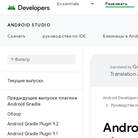
Essentials
Развивать
ANDROID STUDIO
Скачать
руководства по IDE
Близнецы в Andr
Translation
Текущие выпуски
Предыдущие выпуски плагина
Android Developer
Android Gradle
Руководства п
Обзор
Androi
Android Gradle Plugin 9
.
2
Android Gradle Plugin 9
.
1