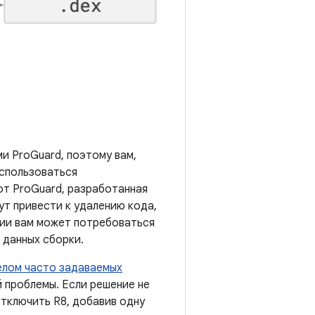
и ProGuard, поэтому вам,
оспользоваться
от ProGuard, разработанная
ут привести к удалению кода,
ции вам может потребоваться
 данных сборки.
елом часто задаваемых
 проблемы. Если решение не
тключить R8, добавив одну