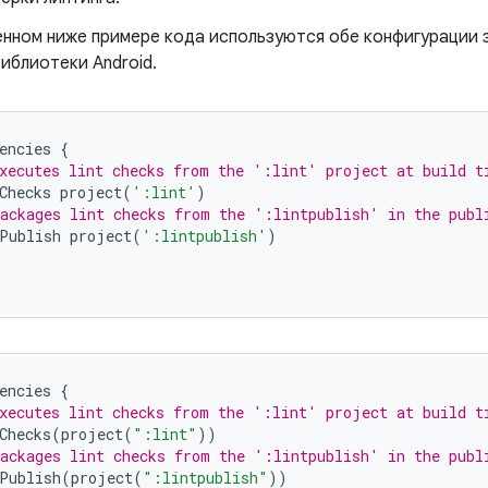
енном ниже примере кода используются обе конфигурации 
иблиотеки Android.
encies
{
xecutes lint checks from the ':lint' project at build t
Checks
project
(
':lint'
)
ackages lint checks from the ':lintpublish' in the publ
Publish
project
(
':lintpublish'
)
encies
{
xecutes lint checks from the ':lint' project at build t
Checks
(
project
(
":lint"
))
ackages lint checks from the ':lintpublish' in the publ
Publish
(
project
(
":lintpublish"
))