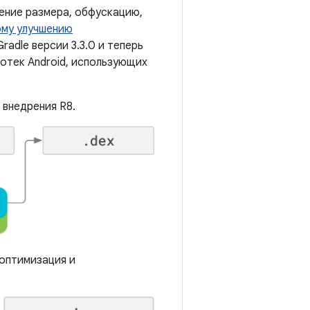
ение размера, обфускацию,
ому улучшению
Gradle версии 3.3.0 и теперь
иотек Android, использующих
внедрения R8.
 оптимизация и