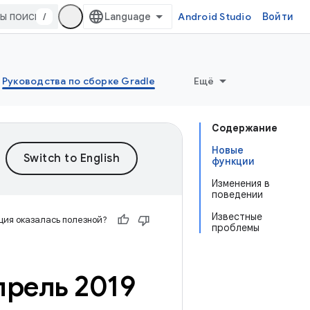
/
Android Studio
Войти
Руководства по сборке Gradle
Ещё
Содержание
Новые
функции
Изменения в
поведении
Известные
ия оказалась полезной?
проблемы
прель 2019