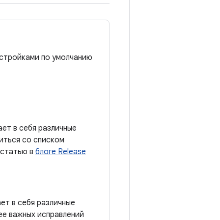
астройками по умолчанию
ает в себя различные
иться со списком
 статью в
блоге Release
ает в себя различные
ее важных исправлений