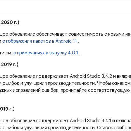
 2020 г.)
шое обновление обеспечивает совместимость с новыми н
и
отображения пакетов в Android 11
.
ти см.
в примечаниях к выпуску 4.0.1
.
 2019 г.)
ое обновление поддерживает Android Studio 3.4.2 и включ
я ошибок и улучшения производительности. Чтобы ознаком
ажных исправлений ошибок, прочитайте соответствующую
019 г.)
ое обновление поддерживает Android Studio 3.4.1 и включ
я ошибок и улучшения производительности. Список наибол