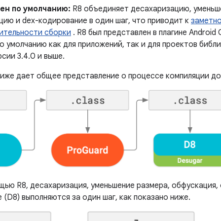
ен по умолчанию:
R8 объединяет десахаризацию, уменьш
цию и dex-кодирование в один шаг, что приводит к
заметн
ительности сборки
. R8 был представлен в плагине Android 
о умолчанию как для приложений, так и для проектов библ
рсии 3.4.0 и выше.
иже дает общее представление о процессе компиляции до 
ощью R8, десахаризация, уменьшение размера, обфускация,
(D8) выполняются за один шаг, как показано ниже.