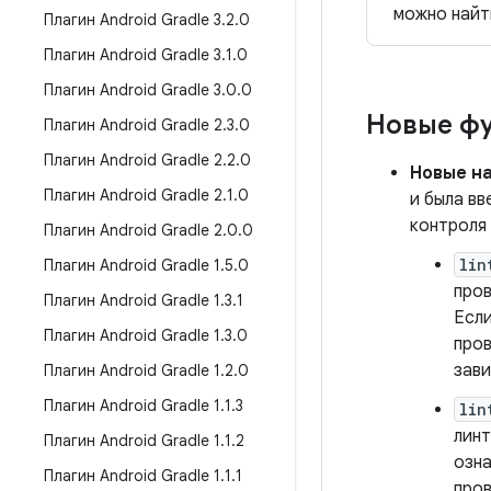
можно найт
Плагин Android Gradle 3
.
2
.
0
Плагин Android Gradle 3
.
1
.
0
Плагин Android Gradle 3
.
0
.
0
Новые ф
Плагин Android Gradle 2
.
3
.
0
Плагин Android Gradle 2
.
2
.
0
Новые на
Плагин Android Gradle 2
.
1
.
0
и была в
контроля 
Плагин Android Gradle 2
.
0
.
0
lin
Плагин Android Gradle 1
.
5
.
0
пров
Плагин Android Gradle 1
.
3
.
1
Если
Плагин Android Gradle 1
.
3
.
0
пров
зав
Плагин Android Gradle 1
.
2
.
0
Плагин Android Gradle 1
.
1
.
3
lin
линт
Плагин Android Gradle 1
.
1
.
2
озна
Плагин Android Gradle 1
.
1
.
1
пров