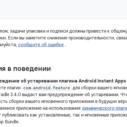
лом, задачи упаковки и подписи должны привести к общем
ки. Если вы заметите снижение производительности, связ
алуйста,
сообщите об ошибке
.
я в поведении
ждение об устаревании плагина Android Instant Apps 
ете плагин
com.android.feature
для сборки вашего мгнове
radle 3.4.0 выдаст вам предупреждение об устаревании. Ч
сть сборки вашего мгновенного приложения в будущих верс
овенное приложение на использование
динамического плаги
 публиковать как установленные, так и мгновенные прилож
pp Bundle.