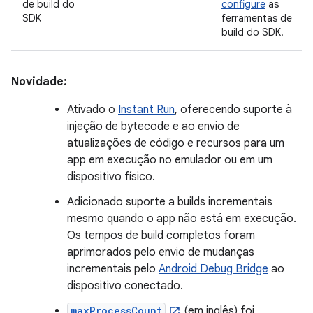
de build do
configure
as
SDK
ferramentas de
build do SDK.
Novidade:
Ativado o
Instant Run
, oferecendo suporte à
injeção de bytecode e ao envio de
atualizações de código e recursos para um
app em execução no emulador ou em um
dispositivo físico.
Adicionado suporte a builds incrementais
mesmo quando o app não está em execução.
Os tempos de build completos foram
aprimorados pelo envio de mudanças
incrementais pelo
Android Debug Bridge
ao
dispositivo conectado.
maxProcessCount
(em inglês) foi