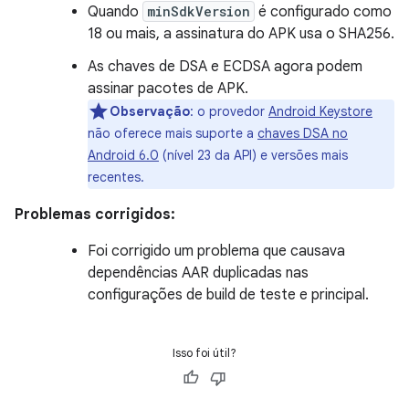
Quando
minSdkVersion
é configurado como
18 ou mais, a assinatura do APK usa o SHA256.
As chaves de DSA e ECDSA agora podem
assinar pacotes de APK.
Observação
: o provedor
Android Keystore
não oferece mais suporte a
chaves DSA no
Android 6.0
(nível 23 da API) e versões mais
recentes.
Problemas corrigidos:
Foi corrigido um problema que causava
dependências AAR duplicadas nas
configurações de build de teste e principal.
Isso foi útil?