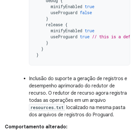
debug
{
minifyEnabled
true
useProguard
false
}
release
{
minifyEnabled
true
useProguard
true
// this is a defa
}
}
}
Inclusão do suporte a geração de registros e
desempenho aprimorado do redutor de
recurso. O redutor de recurso agora registra
todas as operações em um arquivo
resources.txt
localizado na mesma pasta
dos arquivos de registros do Proguard.
Comportamento alterado: