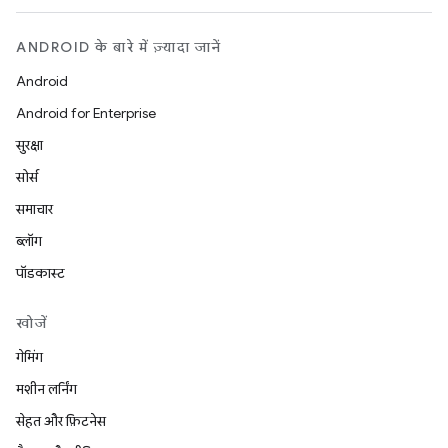
ANDROID के बारे में ज़्यादा जानें
Android
Android for Enterprise
सुरक्षा
सोर्स
समाचार
ब्लॉग
पॉडकास्ट
खोजें
गेमिंग
मशीन लर्निंग
सेहत और फ़िटनेस