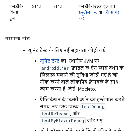
एसडीके
21.1.1
21.1.1
एसडीके बिल्ड टूल को
बिल्ड
इंस्टॉल करें
या
कॉन्फ़िगर
टूल
करें
.
सामान्य नोट:
यूनिट टेस्ट के लिए नई सहायता जोड़ी गई
यूनिट टेस्ट
को, स्थानीय JVM पर
android.jar
फ़ाइल के ऐसे खास वर्शन के
ख़िलाफ़ चलाने की सुविधा जोड़ी गई है जो
मॉक करने वाले लोकप्रिय फ़्रेमवर्क के साथ
काम करता है. जैसे, Mockito.
ऐप्लिकेशन के किसी वर्शन का इस्तेमाल करते
समय, नए टेस्ट टास्क
testDebug
,
testRelease
, और
testMyFlavorDebug
जोड़े गए.