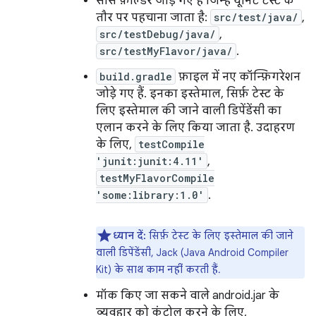
सोर्स फ़ोल्डर जोड़े गए हैं जिन्हें यूनिट टेस्ट के
तौर पर पहचाना जाता है:
src/test/java/
,
src/testDebug/java/
,
src/testMyFlavor/java/
.
build.gradle
फ़ाइल में नए कॉन्फ़िगरेशन
जोड़े गए हैं. इनका इस्तेमाल, सिर्फ़ टेस्ट के
लिए इस्तेमाल की जाने वाली डिपेंडेंसी का
एलान करने के लिए किया जाता है. उदाहरण
के लिए,
testCompile
'junit:junit:4.11'
,
testMyFlavorCompile
'some:library:1.0'
.
ध्यान दें:
सिर्फ़ टेस्ट के लिए इस्तेमाल की जाने
वाली डिपेंडेंसी, Jack (Java Android Compiler
Kit) के साथ काम नहीं करती हैं.
मॉक किए जा सकने वाले android.jar के
व्यवहार को कंट्रोल करने के लिए,