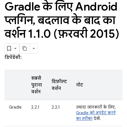
Gradle के लिए Android
प्लगिन
,
बदलाव के बाद का
वर्शन 1
.
1
.
0 (फ़रवरी 2015)
डिपेंडेंसी:
सबसे
डिफ़ॉल्ट
पुराना
नोट
वर्शन
वर्शन
Gradle
2.2.1
2.2.1
ज़्यादा जानकारी के लिए,
Gradle को अपडेट करने
का तरीका
देखें.