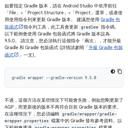
如要指定 Gradle 版本，請在 Android Studio 中依序前往
「File」
>「Project Structure」
>「Project」
選單，或者使
用使用指令列來更新 Gradle 版本。 建議您使用
Gradle 包
裝函式
指令列工具，此工具會更新
gradlew
指令碼。
以下範例會使用 Gradle 包裝函式將 Gradle 版本設為
9.5.0。 請注意，您必須執行這個指令「兩次」
，才能升級
Gradle 和 Gradle 包裝函式 (詳情請參閱「
升級 Gradle 包裝
函式
」一文)。
不過，這個方法在某些情況下可能會失敗，例如您剛更新了
AGP，而更新後的版本不再符合目前 Gradle 版本的要求。
在這種情況下，您必須編輯
gradle/wrapper/gradle-
wrapper.properties
檔案中的 Gradle 發布參考資料。以
下範例會透過
gradle-wrapper.properties
檔案將