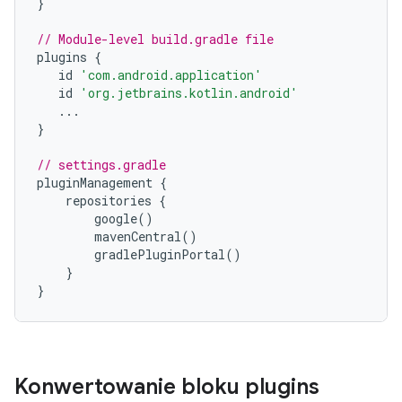
}
// Module-level build.gradle file
plugins
{
id
'com.android.application'
id
'org.jetbrains.kotlin.android'
...
}
// settings.gradle
pluginManagement
{
repositories
{
google
()
mavenCentral
()
gradlePluginPortal
()
}
}
Konwertowanie bloku plugins