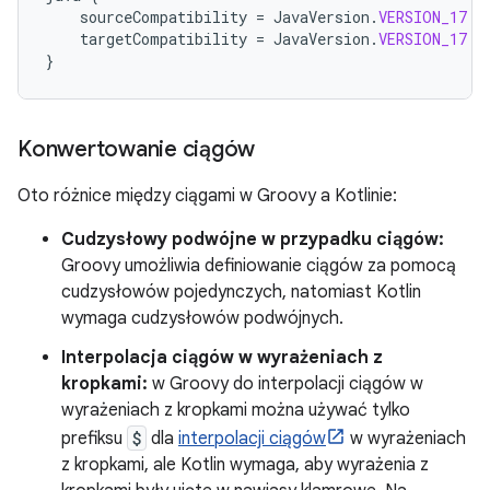
sourceCompatibility
=
JavaVersion
.
VERSION_17
targetCompatibility
=
JavaVersion
.
VERSION_17
}
Konwertowanie ciągów
Oto różnice między ciągami w Groovy a Kotlinie:
Cudzysłowy podwójne w przypadku ciągów:
Groovy umożliwia definiowanie ciągów za pomocą
cudzysłowów pojedynczych, natomiast Kotlin
wymaga cudzysłowów podwójnych.
Interpolacja ciągów w wyrażeniach z
kropkami:
w Groovy do interpolacji ciągów w
wyrażeniach z kropkami można używać tylko
prefiksu
$
dla
interpolacji ciągów
w wyrażeniach
z kropkami, ale Kotlin wymaga, aby wyrażenia z