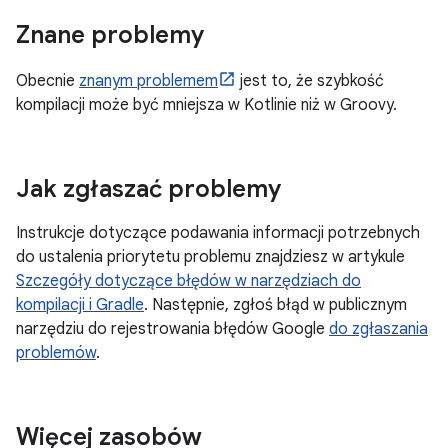
Znane problemy
Obecnie
znanym problemem
jest to, że szybkość
kompilacji może być mniejsza w Kotlinie niż w Groovy.
Jak zgłaszać problemy
Instrukcje dotyczące podawania informacji potrzebnych
do ustalenia priorytetu problemu znajdziesz w artykule
Szczegóły dotyczące błędów w narzędziach do
kompilacji i Gradle
. Następnie, zgłoś błąd w publicznym
narzędziu do rejestrowania błędów Google
do zgłaszania
problemów
.
Więcej zasobów