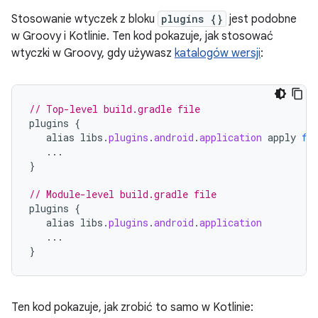
Stosowanie wtyczek z bloku
plugins {}
jest podobne
w Groovy i Kotlinie. Ten kod pokazuje, jak stosować
wtyczki w Groovy, gdy używasz
katalogów wersji
:
// Top-level build.gradle file
plugins
{
alias
libs
.
plugins
.
android
.
application
apply
fa
...
}
// Module-level build.gradle file
plugins
{
alias
libs
.
plugins
.
android
.
application
...
}
Ten kod pokazuje, jak zrobić to samo w Kotlinie: