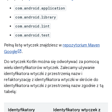
com.android.application
com.android.library
com.android.lint
com.android.test
Pełną listę wtyczek znajdziesz w
repozytorium Maven
Google
.
Do wtyczek Kotlin można się odwoływać za pomocą
wielu identyfikatorów wtyczek. Zalecamy używanie
identyfikatora wtyczki z przestrzenią nazw i
refaktoryzację z identyfikatora wtyczki w skrócie do
identyfikatora wtyczki z przestrzenią nazw zgodnie z tą
tabelą:
Identyfikatory
Identyfikatory wtyczek z