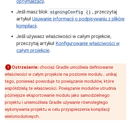
optymalizacji
.
Jeśli masz blok
signingConfig {}
, przeczytaj
artykuł
Usuwanie informacji o podpisywaniu z plików
kompilacji
.
Jeśli używasz właściwości w całym projekcie,
przeczytaj artykuł
Konfigurowanie właściwości w
całym projekcie
.
Ostrzeżenie:
chociaż Gradle umożliwia definiowanie
właściwości w całym projekcie na poziomie modułu , unikaj
tego, ponieważ powoduje to powiązanie modułów, które
współdzielą te właściwości. Powiązanie modułów utrudnia
późniejsze eksportowanie modułu jako samodzielnego
projektu i uniemożliwia Gradle używanie równoległego
wykonywania projektu w celu przyspieszenia kompilacji
wielomodułowych.