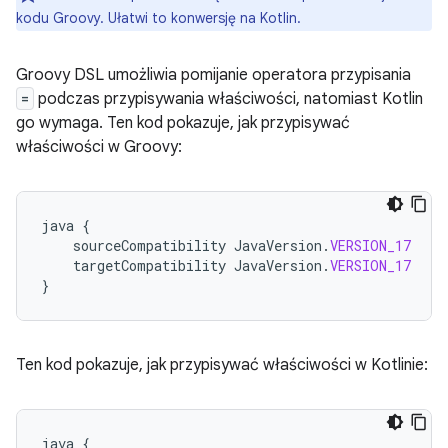
kodu Groovy. Ułatwi to konwersję na Kotlin.
Groovy DSL umożliwia pomijanie operatora przypisania
=
podczas przypisywania właściwości, natomiast Kotlin
go wymaga. Ten kod pokazuje, jak przypisywać
właściwości w Groovy:
java
{
sourceCompatibility
JavaVersion
.
VERSION_17
targetCompatibility
JavaVersion
.
VERSION_17
}
Ten kod pokazuje, jak przypisywać właściwości w Kotlinie:
java
{