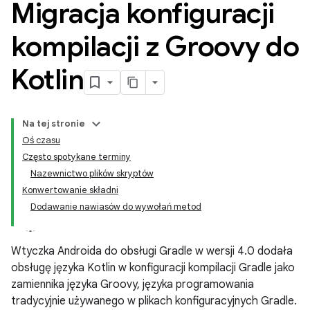
Migracja konfiguracji
kompilacji z Groovy do
Kotlin
Na tej stronie
Oś czasu
Często spotykane terminy
Nazewnictwo plików skryptów
Konwertowanie składni
Dodawanie nawiasów do wywołań metod
Wtyczka Androida do obsługi Gradle w wersji 4.0 dodała
obsługę języka Kotlin w konfiguracji kompilacji Gradle jako
zamiennika języka Groovy, języka programowania
tradycyjnie używanego w plikach konfiguracyjnych Gradle.