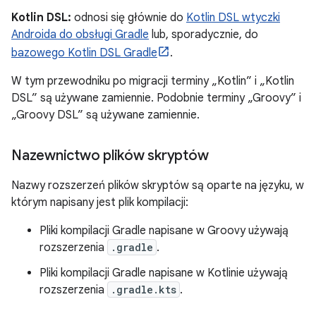
Kotlin DSL:
odnosi się głównie do
Kotlin DSL wtyczki
Androida do obsługi Gradle
lub, sporadycznie, do
bazowego Kotlin DSL Gradle
.
W tym przewodniku po migracji terminy „Kotlin” i „Kotlin
DSL” są używane zamiennie. Podobnie terminy „Groovy” i
„Groovy DSL” są używane zamiennie.
Nazewnictwo plików skryptów
Nazwy rozszerzeń plików skryptów są oparte na języku, w
którym napisany jest plik kompilacji:
Pliki kompilacji Gradle napisane w Groovy używają
rozszerzenia
.gradle
.
Pliki kompilacji Gradle napisane w Kotlinie używają
rozszerzenia
.gradle.kts
.