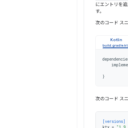
にエントリを追
す。
次のコード ス
Kotlin
dependencie
impleme
}
次のコード ス
[versions]
ktx
=
"1.9