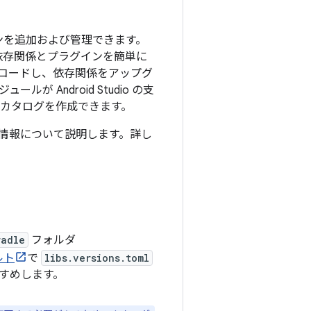
ンを追加および管理できます。
依存関係とプラグインを簡単に
コードし、依存関係をアップグ
Android Studio の支
 カタログを作成できます。
基本情報について説明します。詳し
radle
フォルダ
ルト
で
libs.versions.toml
すめします。