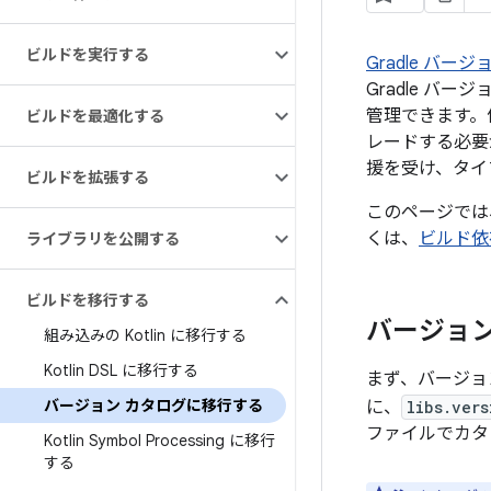
ビルドを実行する
Gradle バー
Gradle バ
管理できます。
ビルドを最適化する
レードする必要が
援を受け、タイ
ビルドを拡張する
このページでは
くは、
ビルド依
ライブラリを公開する
ビルドを移行する
バージョン
組み込みの Kotlin に移行する
Kotlin DSL に移行する
まず、バージョ
バージョン カタログに移行する
に、
libs.vers
ファイルでカタ
Kotlin Symbol Processing に移行
する