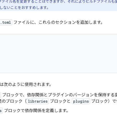
ファイル名を変更することはできますが、それによりビルドファイルも
しないことをおすすめします。
s.toml
ファイルに、これらのセクションを追加します。
は次のように使用されます。
ブロックで、依存関係とプラグインのバージョンを保持する
続のブロック（
libraries
ブロックと
plugins
ブロック）で
s
ブロックで依存関係を定義します。