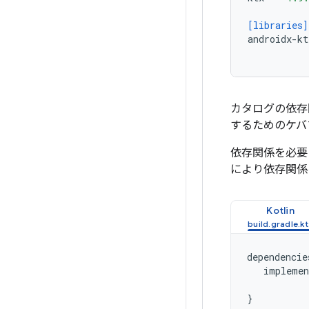
[libraries]
androidx-kt
カタログの依存
するためのケバ
依存関係を必要
により依存関係
Kotlin
dependencie
implemen
}