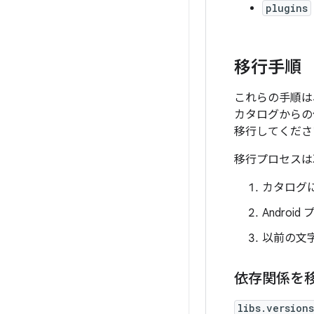
plugins
移行手順
これらの手順は
カタログからの
移行してくださ
移行プロセスは
カタログ
Andro
以前の文
依存関係を
libs.version