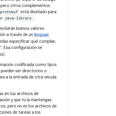
s, pero otros complementos
protobuf
está diseñado para
 o
java-library
.
incluirán buenos valores
ión a través de un
lenguaje
edas especificar
qué
compilar,
. Esa configuración se
s).
ormación codificada como tipos
 pueden ser directorios o
ea a la entrada de otra vincula
as en tus archivos de
ación y que tú la mantengas.
os, pero no en los archivos de
aciones de tareas a los