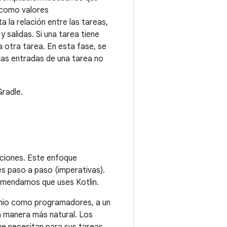
o como valores
 la relación entre las tareas,
 salidas. Si una tarea tiene
a otra tarea. En esta fase, se
 las entradas de una tarea no
radle.
ciones. Este enfoque
nes paso a paso (imperativas).
comendamos que uses Kotlin.
minio como programadores, a un
a manera más natural. Los