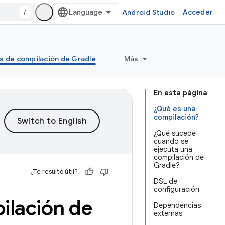
/
Android Studio
Acceder
s de compilación de Gradle
Más
En esta página
¿Qué es una
compilación?
¿Qué sucede
cuando se
ejecuta una
compilación de
Gradle?
¿Te resultó útil?
DSL de
configuración
ilación de
Dependencias
externas