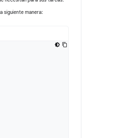
e necesitan para sus tareas.
la siguiente manera: