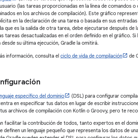
l usuario (las tareas proporcionadas en la línea de comandos 
nados en los archivos de compilación). Este gráfico representa
lícita en la declaración de una tarea o basada en sus entradas y
a que es la salida de otra tarea, debe ejecutarse después de l
as tareas desactualizadas en el orden definido en el gráfico. Si
desde su última ejecución, Gradle la omitirá.
s información, consulta el
ciclo de vida de compilación
de G
nfiguración
enguaje específico del dominio
(DSL) para configurar compila
entra en especificar tus datos en lugar de escribir instruccio
 tus archivos de compilación con Kotlin o Groovy, pero te re
n facilitar la contribución de todos, tanto expertos en el do
e definen un lenguaje pequeño que representa los datos de un