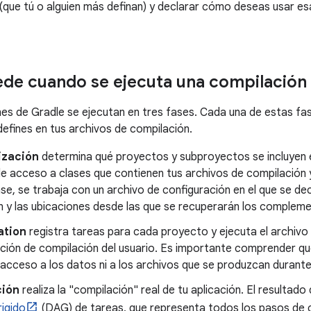
ue tú o alguien más definan) y declarar cómo deseas usar esa
de cuando se ejecuta una compilación
es de Gradle se ejecutan en tres fases. Cada una de estas fa
defines en tus archivos de compilación.
lización
determina qué proyectos y subproyectos se incluyen e
 de acceso a clases que contienen tus archivos de compilación
se, se trabaja con un archivo de configuración en el que se de
 y las ubicaciones desde las que se recuperarán los complemen
ation
registra tareas para cada proyecto y ejecuta el archivo 
ación de compilación del usuario. Es importante comprender qu
acceso a los datos ni a los archivos que se produzcan durante 
ción
realiza la "compilación" real de tu aplicación. El resultado
rigido
(DAG) de tareas, que representa todos los pasos de 