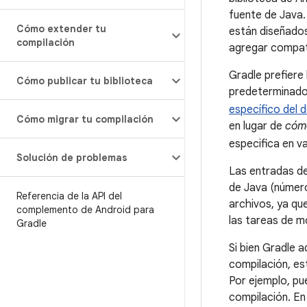
fuente de Java.
Cómo extender tu
están diseñado
compilación
agregar compat
Gradle prefiere
Cómo publicar tu biblioteca
predeterminados
específico del 
Cómo migrar tu compilación
en lugar de
cóm
especifica en v
Solución de problemas
Las entradas de
de Java (número
Referencia de la API del
archivos, ya que
complemento de Android para
las tareas de m
Gradle
Si bien Gradle a
compilación, es
Por ejemplo, pu
compilación. En 