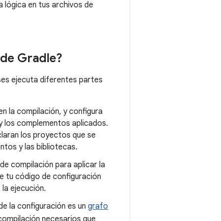
 lógica en tus archivos de
 de Gradle?
ses ejecuta diferentes partes
n la compilación, y configura
 y los complementos aplicados.
claran los proyectos que se
tos y las bibliotecas.
de compilación para aplicar la
e tu código de configuración
la ejecución.
 de la configuración es un
grafo
compilación necesarios que