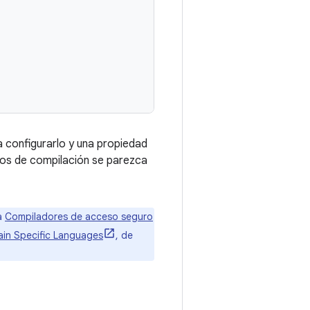
 configurarlo y una propiedad
vos de compilación se parezca
ta
Compiladores de acceso seguro
in Specific Languages
, de