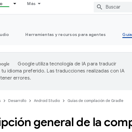
lo
Más
tudio
Herramientas y recursos para agentes
Guía
Google utiliza tecnología de IA para traducir
 tu idioma preferido. Las traducciones realizadas con IA
ener errores.
s
Desarrollo
Android Studio
Guías de compilación de Gradle
pción general de la comp