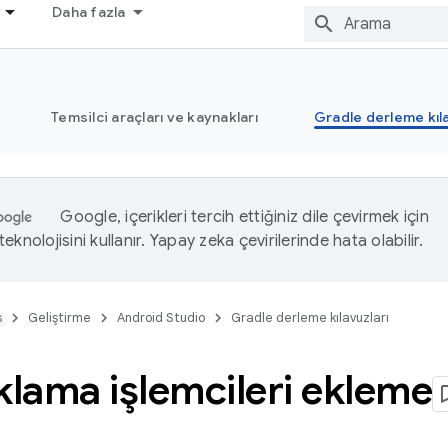
Daha fazla
Temsilci araçları ve kaynakları
Gradle derleme kıla
Google, içerikleri tercih ettiğiniz dile çevirmek için
eknolojisini kullanır. Yapay zeka çevirilerinde hata olabilir.
s
Geliştirme
Android Studio
Gradle derleme kılavuzları
klama işlemcileri ekleme