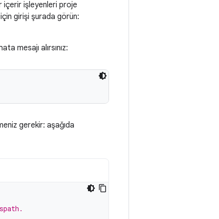
 içerir işleyenleri proje
için girişi şurada görün:
ata mesajı alırsınız:
emeniz gerekir: aşağıda
spath.