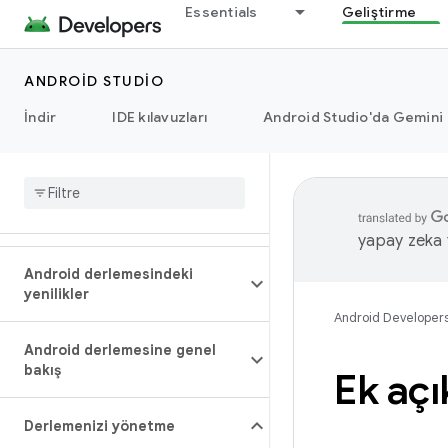
Essentials
Geliştirme
ANDROID STUDIO
İndir
IDE kılavuzları
Android Studio'da Gemini
yapay zeka t
Android derlemesindeki
yenilikler
Android Developer
Android derlemesine genel
bakış
Ek açı
Derlemenizi yönetme