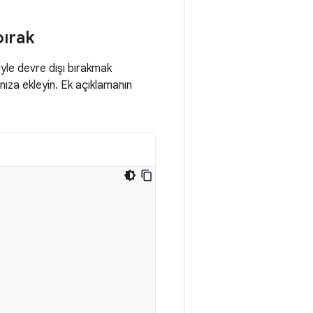
bırak
iyle devre dışı bırakmak
ıza ekleyin. Ek açıklamanın