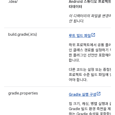
.idea/
Android 스튜디오 프로젝트 
타데이터
이 디렉터리의 파일을 변경하
안 됩니다.
build.gradle(.kts)
루트 빌드 파일
하위 프로젝트에서 공통 플러
인 클래스 경로를 설정하기 위
한 플러그인 선언만 포함해야
합니다.
다른 코드는 설정 또는 중첩된
프로젝트 수준 빌드 파일에 있
어야 합니다.
gradle.properties
Gradle 실행 구성
힙 크기, 캐싱, 병렬 실행과 같
Gradle 빌드 환경 측면을 제어
하는 Gradle 속성을 포함합니