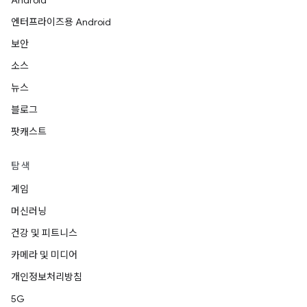
Android
엔터프라이즈용 Android
보안
소스
뉴스
블로그
팟캐스트
탐색
게임
머신러닝
건강 및 피트니스
카메라 및 미디어
개인정보처리방침
5G