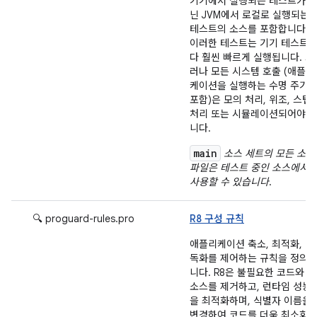
기기에서 실행되는 테스트가 
닌 JVM에서 로컬로 실행되는
테스트의 소스를 포함합니다.
이러한 테스트는 기기 테스트
다 훨씬 빠르게 실행됩니다. 그
러나 모든 시스템 호출 (애플리
케이션을 실행하는 수명 주기
포함)은 모의 처리, 위조, 스텁
처리 또는 시뮬레이션되어야 
니다.
main
소스 세트의 모든 소스
파일은 테스트 중인 소스에서
사용할 수 있습니다
.
🔍 proguard-rules.pro
R8 구성 규칙
애플리케이션 축소, 최적화, 난
독화를 제어하는 규칙을 정의
니다. R8은 불필요한 코드와 리
소스를 제거하고, 런타임 성능
을 최적화하며, 식별자 이름을
변경하여 코드를 더욱 최소화