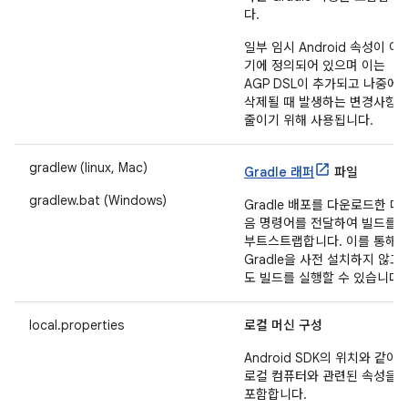
다.
일부 임시 Android 속성이 여
기에 정의되어 있으며 이는
AGP DSL이 추가되고 나중에
삭제될 때 발생하는 변경사항
줄이기 위해 사용됩니다.
gradlew (linux, Mac)
Gradle 래퍼
파일
gradlew.bat (Windows)
Gradle 배포를 다운로드한 다
음 명령어를 전달하여 빌드를
부트스트랩합니다. 이를 통해
Gradle을 사전 설치하지 않고
도 빌드를 실행할 수 있습니다.
local.properties
로컬 머신 구성
Android SDK의 위치와 같이
로컬 컴퓨터와 관련된 속성을
포함합니다.