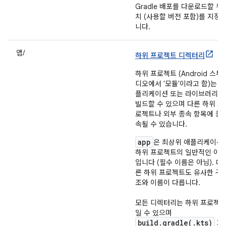
Gradle 배포를 다운로드할 위
치 (사용할 버전 포함)를 지정
니다.
앱/
하위 프로젝트 디렉터리
하위 프로젝트 (Android 스튜
디오에서 '모듈'이라고 함)는 애
플리케이션 또는 라이브러리를
빌드할 수 있으며 다른 하위 프
로젝트나 외부 종속 항목에 종
속될 수 있습니다.
app
은 최상위 애플리케이션
하위 프로젝트의 일반적인 이
입니다 (필수 이름은 아님). 다
른 하위 프로젝트도 유사한 구
조와 이름이 다릅니다.
모든 디렉터리는 하위 프로젝
일 수 있으며
build.gradle(.kts)
파