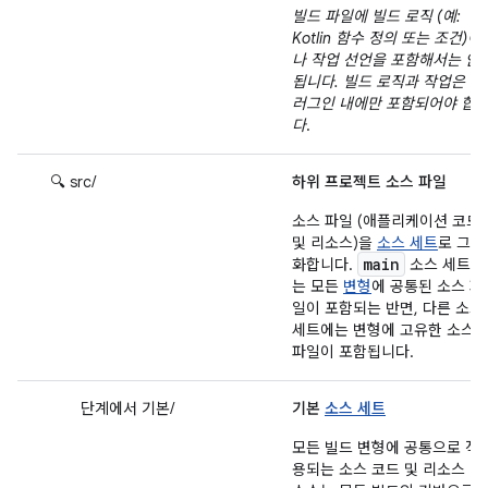
빌드 파일에 빌드 로직 (예:
Kotlin 함수 정의 또는 조건)이
나 작업 선언을 포함해서는 안
됩니다. 빌드 로직과 작업은 플
러그인 내에만 포함되어야 합
다
.
🔍 src/
하위 프로젝트 소스 파일
소스 파일 (애플리케이션 코드
및 리소스)을
소스 세트
로 그룹
main
화합니다.
소스 세트에
는 모든
변형
에 공통된 소스 파
일이 포함되는 반면, 다른 소스
세트에는 변형에 고유한 소스
파일이 포함됩니다.
단계에서 기본/
기본
소스 세트
모든 빌드 변형에 공통으로 적
용되는 소스 코드 및 리소스 이