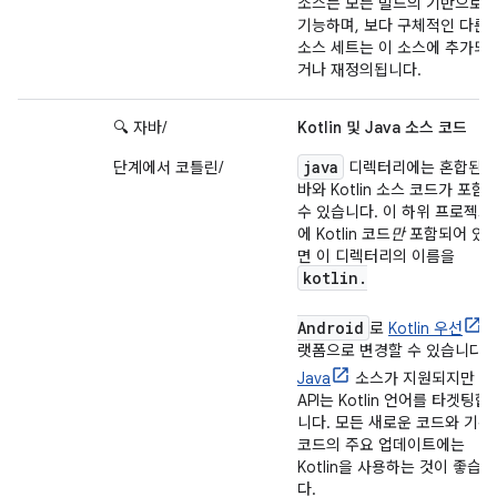
소스는 모든 빌드의 기반으로
기능하며, 보다 구체적인 다른
소스 세트는 이 소스에 추가되
거나 재정의됩니다.
🔍 자바/
Kotlin 및 Java 소스 코드
java
단계에서 코틀린/
디렉터리에는 혼합된 
바와 Kotlin 소스 코드가 포함
수 있습니다. 이 하위 프로젝트
에 Kotlin 코드
만
포함되어 있
면 이 디렉터리의 이름을
kotlin.
Android
로
Kotlin 우선
랫폼으로 변경할 수 있습니다.
Java
소스가 지원되지만 새
API는 Kotlin 언어를 타겟팅합
니다. 모든 새로운 코드와 기존
코드의 주요 업데이트에는
Kotlin을 사용하는 것이 좋습니
다.