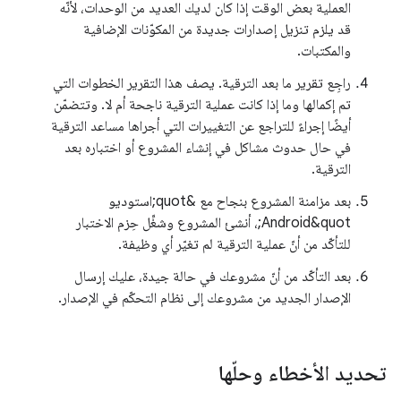
العملية بعض الوقت إذا كان لديك العديد من الوحدات، لأنّه
قد يلزم تنزيل إصدارات جديدة من المكوّنات الإضافية
والمكتبات.
راجِع تقرير ما بعد الترقية. يصف هذا التقرير الخطوات التي
تم إكمالها وما إذا كانت عملية الترقية ناجحة أم لا. وتتضمّن
أيضًا إجراءً للتراجع عن التغييرات التي أجراها مساعد الترقية
في حال حدوث مشاكل في إنشاء المشروع أو اختباره بعد
الترقية.
بعد مزامنة المشروع بنجاح مع &quot;استوديو
Android&quot;، أنشئ المشروع وشغِّل حِزم الاختبار
للتأكّد من أنّ عملية الترقية لم تغيّر أي وظيفة.
بعد التأكّد من أنّ مشروعك في حالة جيدة، عليك إرسال
الإصدار الجديد من مشروعك إلى نظام التحكّم في الإصدار.
تحديد الأخطاء وحلّها