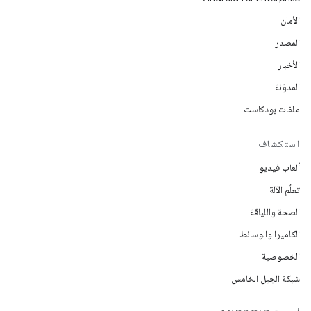
الأمان
المصدر
الأخبار
المدوّنة
ملفات بودكاست
استكشاف
ألعاب فيديو
تعلُم الآلة
الصحة واللياقة
الكاميرا والوسائط
الخصوصية
شبكة الجيل الخامس