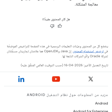
معالجة المشكلة.
هل كان المحتوى مفيدًا؟
يخضع كل من المحتوى وعيّنات التعليمات البرمجية في هذه الصفحة للتراخيص الموضحّة
في
ترخيص استخدام المحتوى
. إنّ Java وOpenJDK هما علامتان تجاريتان مسجَّلتان
لشركة Oracle و/أو الشركات التابعة لها.
تاريخ التعديل الأخير: 2026-04-16 (حسب التوقيت العالمي المتفَّق عليه)
مزيد من المعلومات حول نظام التشغيل ANDROID
Android
Android for Enterprise