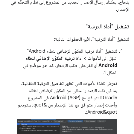
بنجاح، يمكنك إرسال الإصدار الجديد من المشروع إلى نظام التحكّم في
الإصدار.
تشغيل "أداة الترقية"
لتشغيل "أداة الترقية"، اتّبِع الخطوات التالية:
لتشغيل "أداة ترقية المكوّن الإضافي لنظام Android"،
انتقِل إلى
الأدوات > أداة ترقية المكوّن الإضافي لنظام
Android
أو انقر على طلب الإشعار، كما هو موضّح في
الشكل 1.
تعرض نافذة الأدوات التي تظهر تفاصيل الترقية التلقائية،
بما في ذلك الإصدار الحالي من المكوّن الإضافي لنظام
Gradle المتوافق مع Android (AGP) في المشروع
وأحدث إصدار متوافق مع هذا الإصدار من &quot;استوديو
Android&quot;.