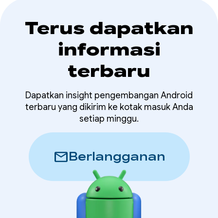
Terus dapatkan
informasi
terbaru
Dapatkan insight pengembangan Android
terbaru yang dikirim ke kotak masuk Anda
setiap minggu.
mail
Berlangganan