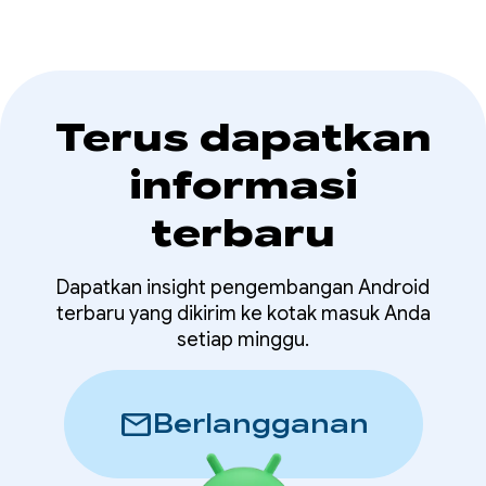
dalam aplikasi Anda.
Terus dapatkan
informasi
terbaru
Dapatkan insight pengembangan Android
terbaru yang dikirim ke kotak masuk Anda
setiap minggu.
mail
Berlangganan