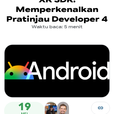
Memperkenalkan
Pratinjau Developer 4
Waktu baca: 5 menit
19
link