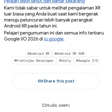
Pelajari lebih lanjut dan daftar sekarang
Kami tidak sabar untuk melihat pengalaman XR
luar biasa yang Anda buat saat kami bergerak
menuju peluncuran lebih banyak perangkat
Android XR pada tahun ini.
Pelajari pengumuman ini dan semua info terbaru
Google I/O 2026 di
io.google
.
#Android XR
#Android XR SDK
#Pratinjau Developer
#Unity
#Google I/O
link
Share this post
Ditulis oleh: