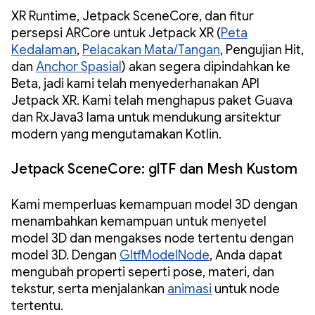
XR Runtime, Jetpack SceneCore, dan fitur
persepsi ARCore untuk Jetpack XR (
Peta
Kedalaman
,
Pelacakan Mata/Tangan
, Pengujian Hit,
dan
Anchor Spasial
) akan segera dipindahkan ke
Beta, jadi kami telah menyederhanakan API
Jetpack XR. Kami telah menghapus paket Guava
dan RxJava3 lama untuk mendukung arsitektur
modern yang mengutamakan Kotlin.
Jetpack SceneCore: glTF dan Mesh Kustom
Kami memperluas kemampuan model 3D dengan
menambahkan kemampuan untuk menyetel
model 3D dan mengakses node tertentu dengan
model 3D. Dengan
GltfModelNode
, Anda dapat
mengubah properti seperti pose, materi, dan
tekstur, serta menjalankan
animasi
untuk node
tertentu.