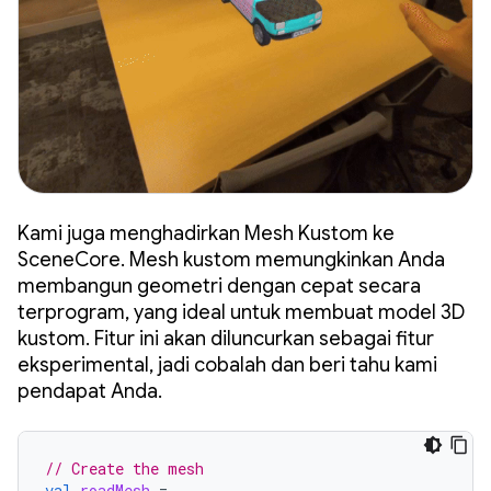
Kami juga menghadirkan Mesh Kustom ke
SceneCore. Mesh kustom memungkinkan Anda
membangun geometri dengan cepat secara
terprogram, yang ideal untuk membuat model 3D
kustom. Fitur ini akan diluncurkan sebagai fitur
eksperimental, jadi cobalah dan beri tahu kami
pendapat Anda.
// Create the mesh
val
roadMesh
=