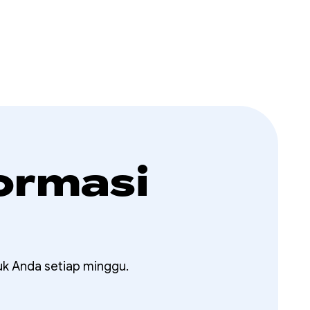
ormasi
uk Anda setiap minggu.