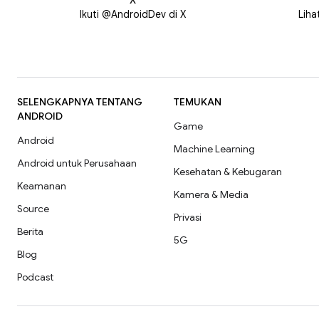
X
Ikuti @AndroidDev di X
Liha
SELENGKAPNYA TENTANG
TEMUKAN
ANDROID
Game
Android
Machine Learning
Android untuk Perusahaan
Kesehatan & Kebugaran
Keamanan
Kamera & Media
Source
Privasi
Berita
5G
Blog
Podcast