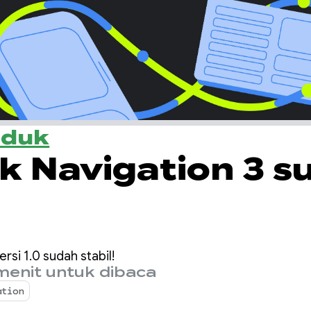
oduk
k Navigation 3 s
rsi 1.0 sudah stabil!
menit untuk dibaca
ation