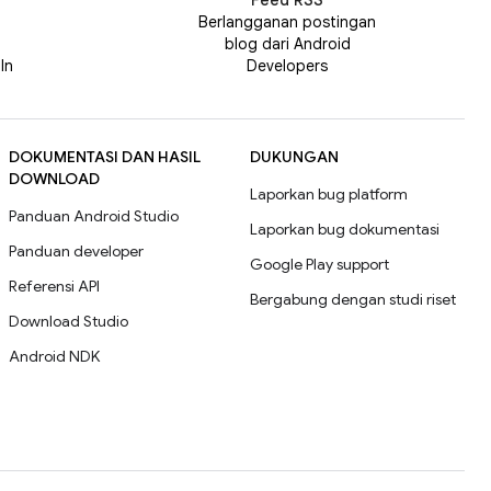
Feed RSS
n
Berlangganan postingan
blog dari Android
In
Developers
DOKUMENTASI DAN HASIL
DUKUNGAN
DOWNLOAD
Laporkan bug platform
Panduan Android Studio
Laporkan bug dokumentasi
Panduan developer
Google Play support
Referensi API
Bergabung dengan studi riset
Download Studio
Android NDK