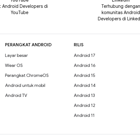
YouTube
LinkedIn
t Android Developers di
Terhubung denga
YouTube
komunitas Android
Developers di Linked
PERANGKAT ANDROID
RILIS
Layar besar
Android 17
Wear OS
Android 16
Perangkat ChromeOS
Android 15
Android untuk mobil
Android 14
Android TV
Android 13
Android 12
Android 11