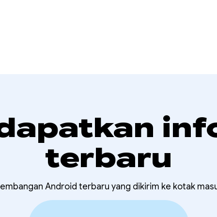
 dapatkan inf
terbaru
embangan Android terbaru yang dikirim ke kotak mas