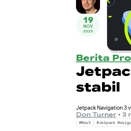
19
NOV
2025
Berita Pr
Jetpac
stabil
Jetpack Navigation 3 ve
Don Turner
•
3 
#Nav3
#Jetpack Navig