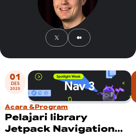
01
DES
2025
Acara &Program
Pelajari library
Jetpack Navigation