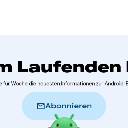
m Laufenden 
e für Woche die neuesten Informationen zur Android-
mail
Abonnieren