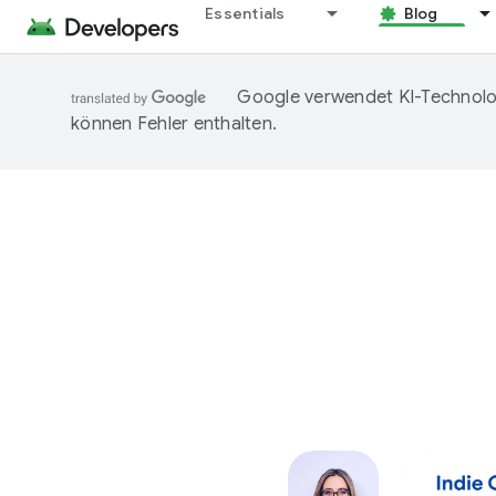
Essentials
Blog
Google verwendet KI-Technolog
können Fehler enthalten.