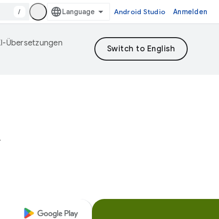
/
Android Studio
Anmelden
 KI-Übersetzungen
y