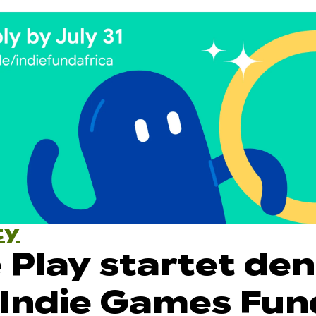
ty
 Play startet den
 Indie Games Fun