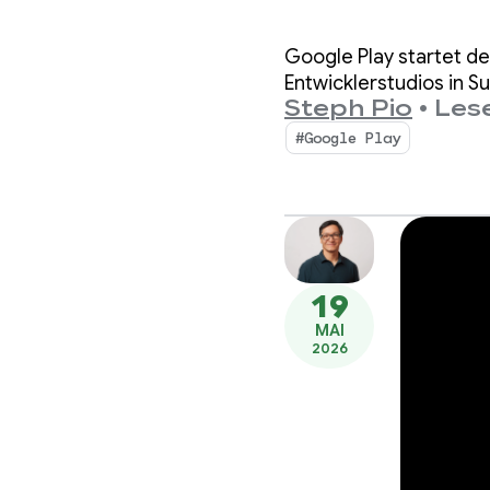
Afrika
Google Play startet den
Entwicklerstudios in S
Steph Pio
•
Lese
#Google Play
19
MAI
2026