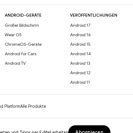
ANDROID-GERÄTE
VERÖFFENTLICHUNGEN
Großer Bildschirm
Android 17
Wear OS
Android 16
ChromeOS-Geräte
Android 15
Android for Cars
Android 14
Android TV
Android 13
Android 12
Android 11
d Platform
Alle Produkte
Abonnieren
eiten und Tipps per E-Mail erhalten