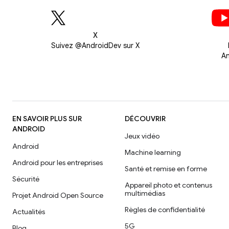
X
Suivez @AndroidDev sur X
An
EN SAVOIR PLUS SUR
DÉCOUVRIR
ANDROID
Jeux vidéo
Android
Machine learning
Android pour les entreprises
Santé et remise en forme
Sécurité
Appareil photo et contenus
multimédias
Projet Android Open Source
Règles de confidentialité
Actualités
5G
Blog