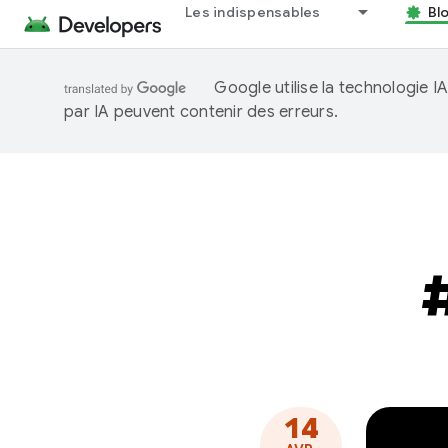
Les indispensables
Bl
Google utilise la technologie 
par IA peuvent contenir des erreurs.
14