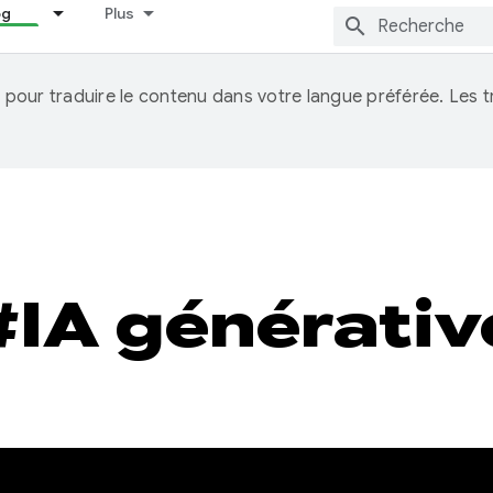
og
Plus
IA pour traduire le contenu dans votre langue préférée. Les
#IA générativ