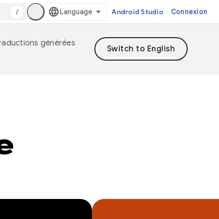
/
Android Studio
Connexion
 traductions générées
e