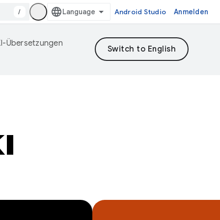
/
Android Studio
Anmelden
 KI-Übersetzungen
I