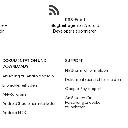
RSS-Feed
ler-
Blogbeiträge von Android
dIn
Developers abonnieren
DOKUMENTATION UND
SUPPORT
DOWNLOADS
Plattformfehler melden
Anleitung zu Android Studio
Dokumentationsfehler melden
Entwicklerleitfäden
Google Play support
API-Referenz
An Studien für
Forschungszwecke
Android Studio herunterladen
teilnehmen
Android NDK