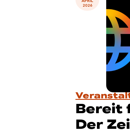
APRIL
2026
Veransta
Bereit 
Der Zei