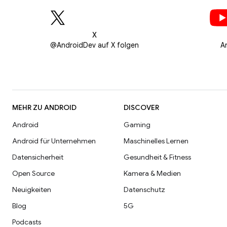
X
@AndroidDev auf X folgen
A
MEHR ZU ANDROID
DISCOVER
Android
Gaming
Android für Unternehmen
Maschinelles Lernen
Datensicherheit
Gesundheit & Fitness
Open Source
Kamera & Medien
Neuigkeiten
Datenschutz
Blog
5G
Podcasts