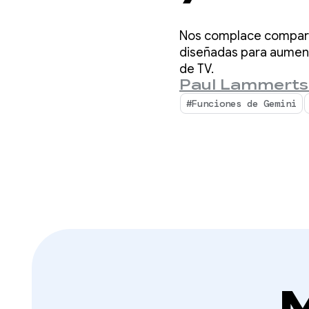
de Goo
Nos complace comparti
diseñadas para aumenta
de TV.
Paul Lammert
#Funciones de Gemini
M