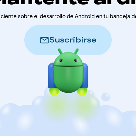
ciente sobre el desarrollo de Android en tu bandeja 
mail
Suscribirse