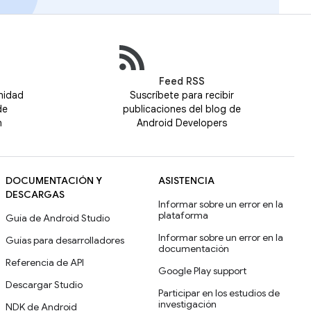
Feed RSS
nidad
Suscríbete para recibir
de
publicaciones del blog de
n
Android Developers
DOCUMENTACIÓN Y
ASISTENCIA
DESCARGAS
Informar sobre un error en la
plataforma
Guía de Android Studio
Informar sobre un error en la
Guías para desarrolladores
documentación
Referencia de API
Google Play support
Descargar Studio
Participar en los estudios de
investigación
NDK de Android