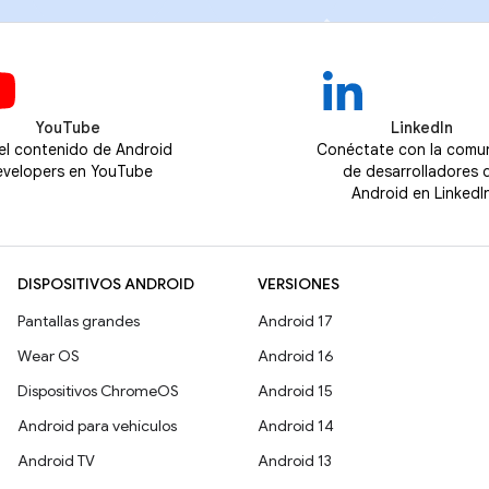
YouTube
LinkedIn
 el contenido de Android
Conéctate con la comu
velopers en YouTube
de desarrolladores 
Android en LinkedI
DISPOSITIVOS ANDROID
VERSIONES
Pantallas grandes
Android 17
Wear OS
Android 16
Dispositivos ChromeOS
Android 15
Android para vehículos
Android 14
Android TV
Android 13