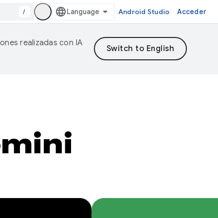
/
Android Studio
Acceder
iones realizadas con IA
emini