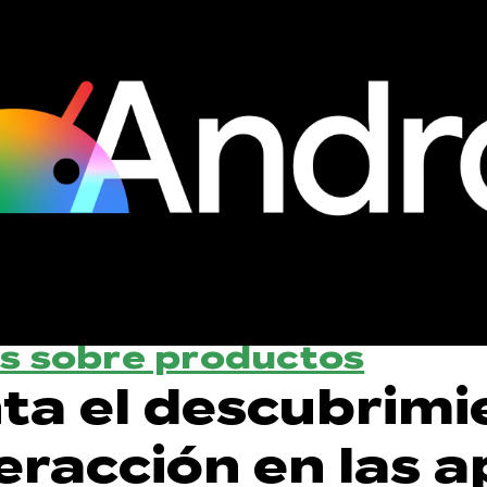
s sobre productos
a el descubrimi
teracción en las 