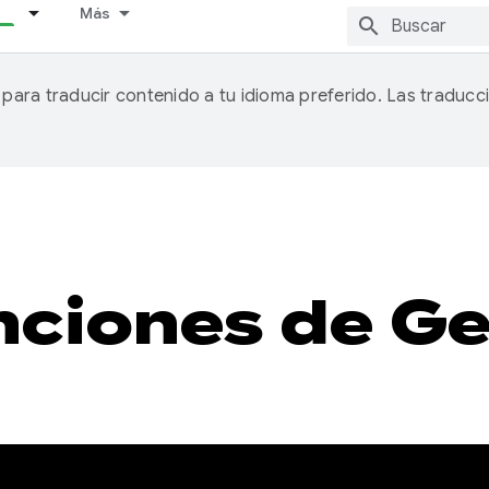
Más
A para traducir contenido a tu idioma preferido. Las traducc
ciones de G