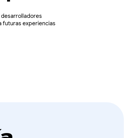
 desarrolladores
a futuras experiencias
ía