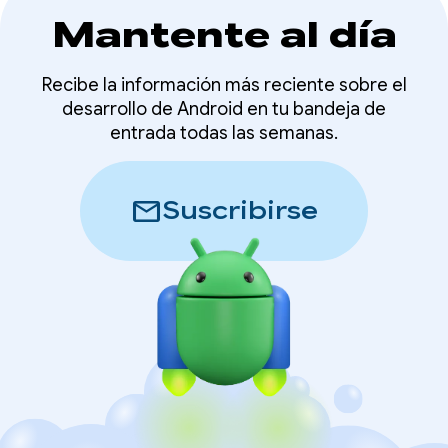
Mantente al día
Recibe la información más reciente sobre el
desarrollo de Android en tu bandeja de
entrada todas las semanas.
mail
Suscribirse