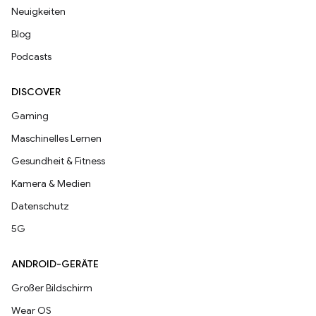
Neuigkeiten
Blog
Podcasts
DISCOVER
Gaming
Maschinelles Lernen
Gesundheit & Fitness
Kamera & Medien
Datenschutz
5G
ANDROID-GERÄTE
Großer Bildschirm
Wear OS