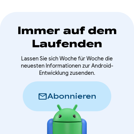
Immer auf dem
Laufenden
Lassen Sie sich Woche für Woche die
neuesten Informationen zur Android-
Entwicklung zusenden.
mail
Abonnieren