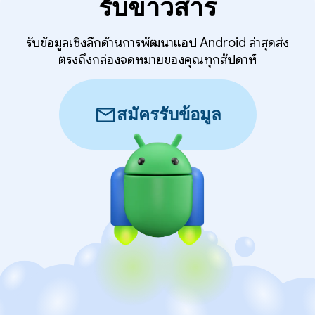
รับข่าวสาร
รับข้อมูลเชิงลึกด้านการพัฒนาแอป Android ล่าสุดส่ง
ตรงถึงกล่องจดหมายของคุณทุกสัปดาห์
mail
สมัครรับข้อมูล