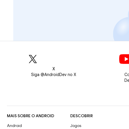
X
Siga @AndroidDev no X
Co
De
MAIS SOBRE O ANDROID
DESCOBRIR
Android
Jogos