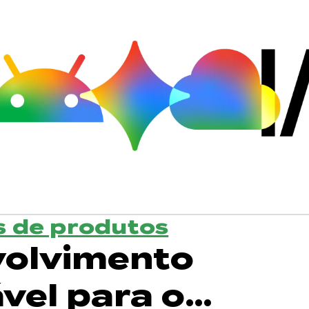
 de produtos
olvimento
vel para o