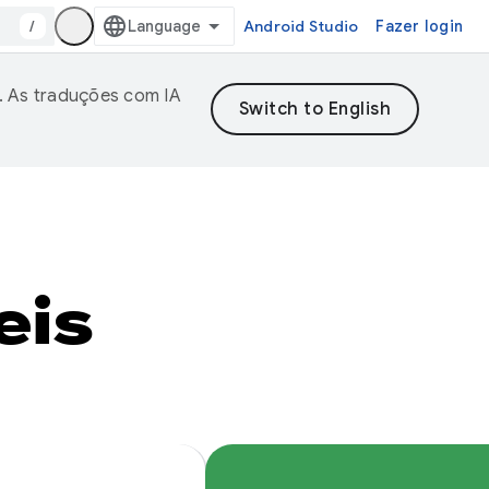
/
Android Studio
Fazer login
. As traduções com IA
eis