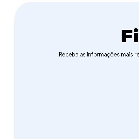
F
Receba as informações mais r