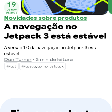
19
DE NOV
DE 2025
Novidades sobre produtos
A navegação no
Jetpack 3 está estável
A versão 1.0 da navegação no Jetpack 3 está
estável.
Don Turner
•
3 min de leitura
#Nav3
#Navegação no Jetpack