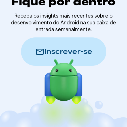
Fique por dentro
Receba os insights mais recentes sobre o
desenvolvimento do Android na sua caixa de
entrada semanalmente.
mail
Inscrever-se