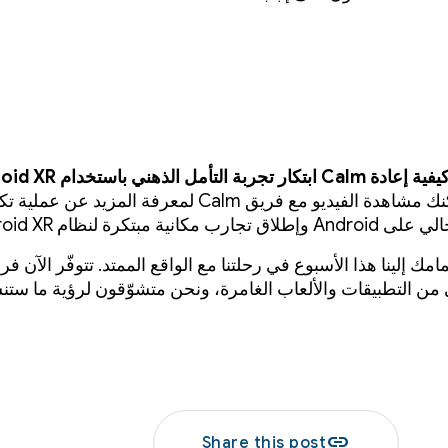
يمكنك مشاهدة الفيديو مع فريق Calm لمعرفة المزيد عن عمل
 مكانية مبتكرة لنظام Android XR.
مك إلينا هذا الأسبوع في رحلتنا مع الواقع الممتد. تتوفّر الآن ف
ي من التطبيقات والألعاب الغامرة، ونحن متشوّقون لرؤية ما ستن
link
Share this post