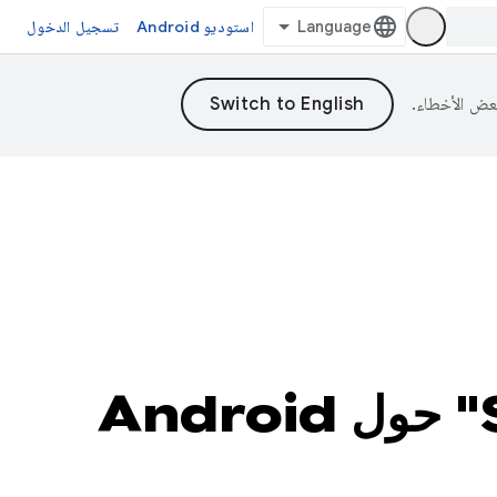
استوديو Android
تسجيل الدخول
مرحبًا بك في سلسلة "Spotlight Week" حول Android