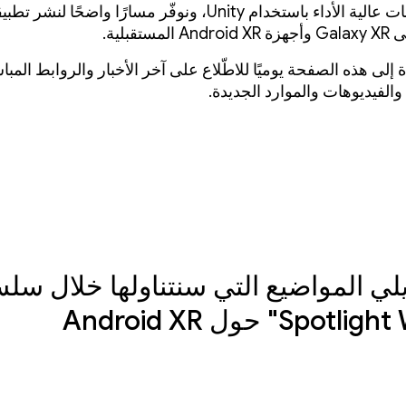
إنشاء تطبيقات عالية الأداء باستخدام Unity، ونوفّر مسارًا واضحًا لنشر
مستقبلية.
 إلى هذه الصفحة يوميًا للاطّلاع على آخر الأخبار والروابط المب
الفيديوهات والموارد الجديدة.
لي المواضيع التي سنتناولها خلال سل