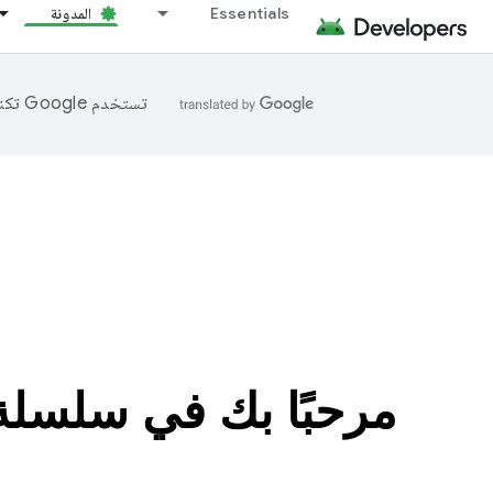
Essentials
المدونة
تستخدم Google تكنولوجيا الذكاء الاصطناعي لترجمة المحتوى إلى لغتك المفضّلة، وقد تتضمّن بعض الأخطاء.