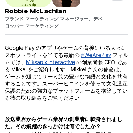
12 月
2025 年
Robbie McLachlan
ブランド マーケティング マネージャー、デベ
ロッパー マーケティング
Google Play のアプリやゲームの背後にいる人々に
スポットライトを当てる最新の
#WeArePlay
フィル
ムでは、
Miksapix Interactive
の創業者兼 CEO であ
る Mikkel をご紹介します。Mikkel さんの使命は、
ゲームを通じてサーミ族の豊かな物語と文化を共有
することです。スーパーヒロインを使って文化遺産
保護のための強力なプラットフォームを構築してい
る彼の取り組みをご覧ください。
放送業界からゲーム業界の創業者に転身されまし
た。その飛躍のきっかけは何でしたか？