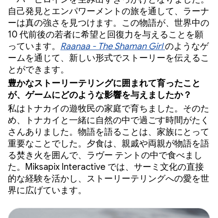
自己発見とエンパワーメントの旅を通して、ラーナ
ーは真の強さを見つけます。この物語が、世界中の
10 代前後の若者に希望と回復力を与えることを願
っています。
Raanaa - The Shaman Girl
のようなゲ
ームを通じて、新しい形式でストーリーを伝えるこ
とができます。
豊かなストーリーテリングに囲まれて育ったこと
が、ゲームにどのような影響を与えましたか？
私はトナカイの遊牧民の家庭で育ちました。そのた
め、トナカイと一緒に自然の中で過ごす時間がたく
さんありました。物語を語ることは、家族にとって
重要なことでした。夕食は、親戚や両親が物語を語
る焚き火を囲んで、ラヴー テントの中で食べまし
た。Miksapix Interactive では、サーミ文化の直接
的な経験を活かし、ストーリーテリングへの愛を世
界に広げています。