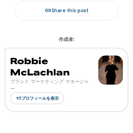
link
Share this post
作成者:
Robbie
McLachlan
ブランド マーケティング マネージャ
ー
read_more
プロフィールを表示