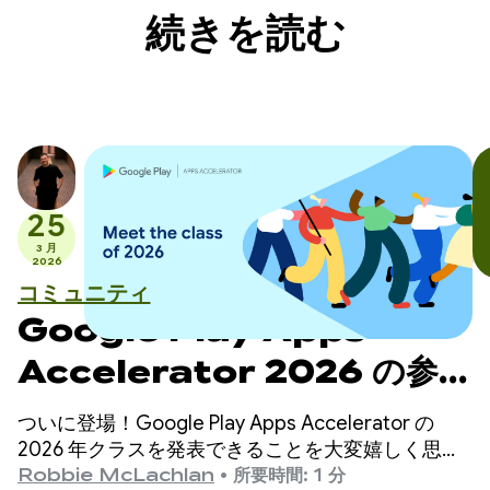
続きを読む
25
3 月
2026
コミュニティ
Google Play Apps
Accelerator 2026 の参加
企業をご紹介します
ついに登場！Google Play Apps Accelerator の
2026 年クラスを発表できることを大変嬉しく思い
ます。
Robbie McLachlan
•
所要時間: 1 分