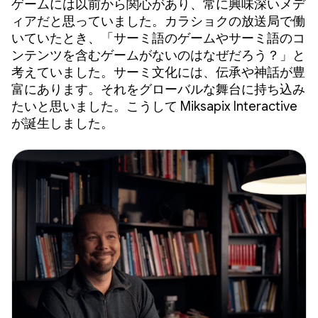
ゲームには以前から関心があり、常に興味深いメデ
ィアだと思っていました。カラショクの放送局で働
いていたとき、「サーミ語のゲームやサーミ語のコ
ンテンツを含むゲームがないのはなぜだろう？」と
考えていました。サーミ文化には、伝承や神話が豊
富にあります。それをグローバルな舞台に持ち込み
たいと思いました。こうして Miksapix Interactive
が誕生しました。