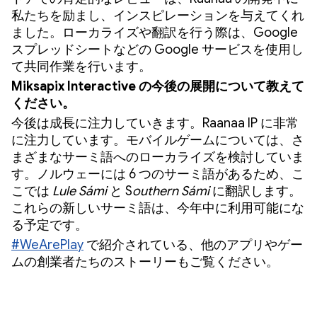
私たちを励まし、インスピレーションを与えてくれ
ました。ローカライズや翻訳を行う際は、Google
スプレッドシートなどの Google サービスを使用し
て共同作業を行います。
Miksapix Interactive の今後の展開について教えて
ください。
今後は成長に注力していきます。Raanaa IP に非常
に注力しています。モバイルゲームについては、さ
まざまなサーミ語へのローカライズを検討していま
す。ノルウェーには 6 つのサーミ語があるため、こ
こでは
Lule Sámi
と S
outhern Sámi
に翻訳します。
これらの新しいサーミ語は、今年中に利用可能にな
る予定です。
#WeArePlay
で紹介されている、他のアプリやゲー
ムの創業者たちのストーリーもご覧ください。