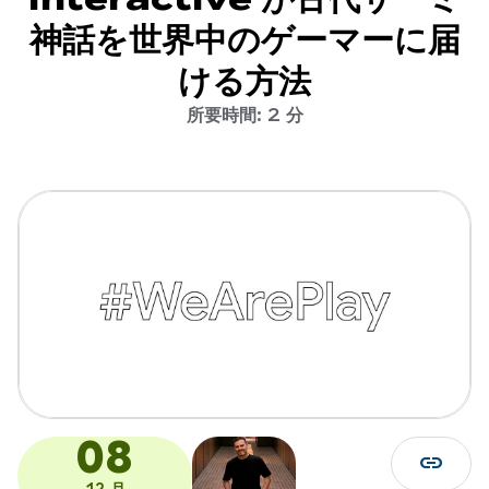
神話を世界中のゲーマーに届
ける方法
所要時間: 2 分
08
link