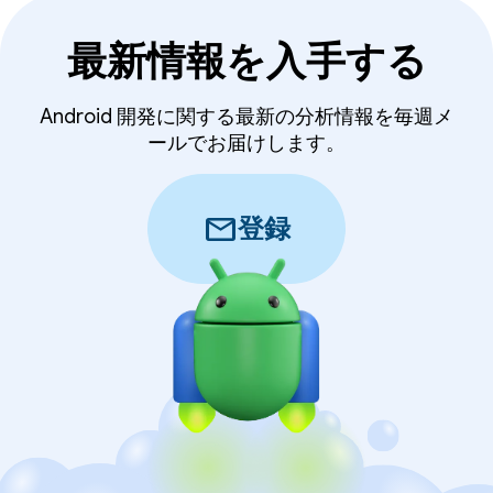
最新情報を入手する
Android 開発に関する最新の分析情報を毎週メ
ールでお届けします。
mail
登録