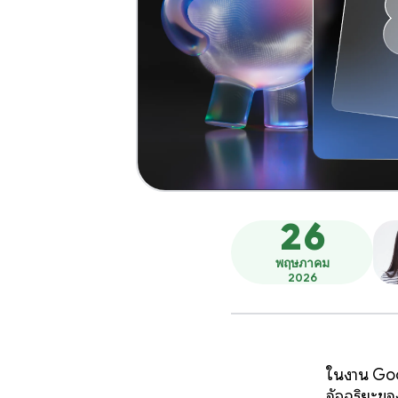
26
พฤษภาคม
2026
ในงาน Goo
อัจฉริยะขอ