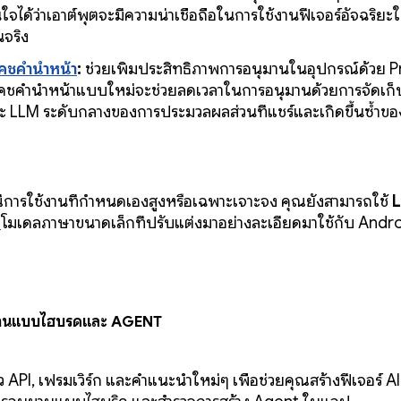
่นใจได้ว่าเอาต์พุตจะมีความน่าเชื่อถือในการใช้งานฟีเจอร์อัจฉริยะใ
นจริง
คชคำนำหน้า
:
ช่วยเพิ่มประสิทธิภาพการอนุมานในอุปกรณ์ด้วย 
คชคำนำหน้าแบบใหม่จะช่วยลดเวลาในการอนุมานด้วยการจัดเก
ะ LLM ระดับกลางของการประมวลผลส่วนที่แชร์และเกิดขึ้นซ้ำข
ีการใช้งานที่กำหนดเองสูงหรือเฉพาะเจาะจง คุณยังสามารถใช้
L
ำ
โมเดลภาษาขนาดเล็กที่ปรับแต่งมาอย่างละเอียดมาใช้กับ Androi
มานแบบไฮบริดและ Agent
ัว API, เฟรมเวิร์ก และคำแนะนำใหม่ๆ เพื่อช่วยคุณสร้างฟีเจอร์ AI ข