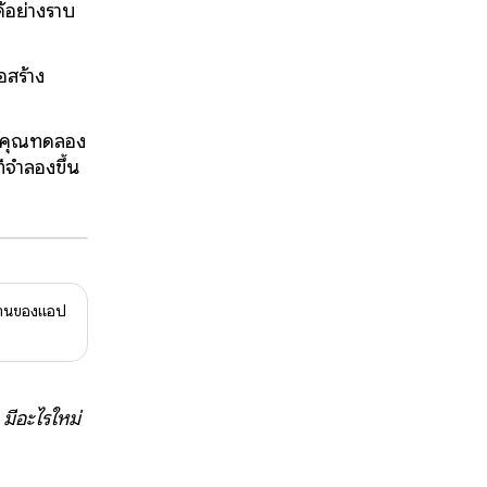
้อย่างราบ
อสร้าง
ห้คุณทดลอง
่จำลองขึ้น
ำงานของแอป
อ
มีอะไรใหม่