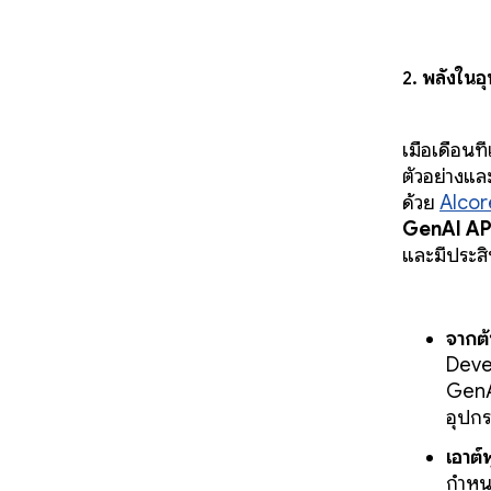
2.
พลังในอุ
เมื่อเดือนที
ตัวอย่างแล
ด้วย
AIcor
GenAI AP
และมีประสิ
จากต้
Devel
Gen
อุปกร
เอาต์พ
กำหนด