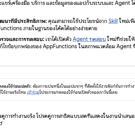
แชร์เครื่องมือ บริการ และข้อมูลของแอปกับระบบและ Agent ได
ฒนาที่มีประสิทธิภาพ:
คุณสามารถใช้ประโยชน์จาก
Skill
ใหม่เพื่
unctions ภายในฐานของโค้ดได้อย่างง่ายดาย
ำรวจและการทดสอบ:
เราได้เปิดตัว
Agent ทดสอบ
ใหม่ที่ช่วยใ
ก้ไขข้อบกพร่องของ AppFunctions ในสภาพแวดล้อม Agent ที
องใช้ก่อนเปิดตัว
: ต้องการเป็นหนึ่งในแอปแรกๆ ที่ติดตั้งใช้งานฟังก์ชันการท
ที่ใช้งานจริงไหม
เข้าร่วม
โปรแกรมทดลองใช้ก่อนเปิดตัวของเราวันนี้เลย
รดูการทำงานจริง โปรดดูการสาธิตแบบสดที่แสดงในงานนำเสน
d