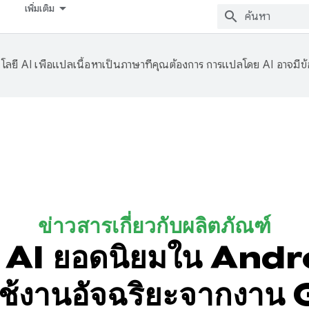
เพิ่มเติม
ลยี AI เพื่อแปลเนื้อหาเป็นภาษาที่คุณต้องการ การแปลโดย AI อาจมีข
ข่าวสารเกี่ยวกับผลิตภัณฑ์
กับ AI ยอดนิยมใน And
ช้งานอัจฉริยะจากงาน