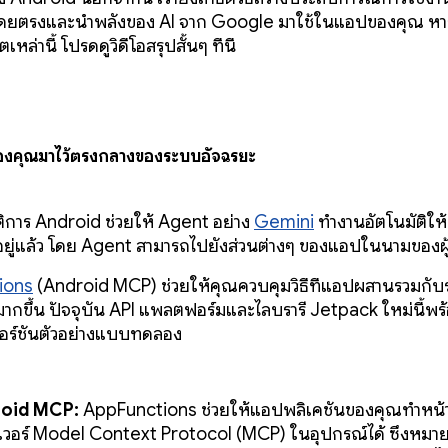
ดยตรงและนำพลังของ AI จาก Google มาใช้ในแอปของคุณ ห
เหล่านี้ โปรดดูวิดีโอสรุปสั้นๆ ที่นี่
งคุณมาไว้ตรงกลางของระบบอัจฉริยะ
ิการ Android ช่วยให้ Agent อย่าง
Gemini
ทำงานอัตโนมัติให้
อยู่แล้ว โดย Agent สามารถไปยังส่วนต่างๆ ของแอปในนามของผู้ใ
ions
(Android MCP) ช่วยให้คุณควบคุมวิธีที่แอปผสานรวมกั
้มากขึ้น ปัจจุบัน API แพลตฟอร์มและไลบรารี Jetpack ใหม่นี้พร
วอร์ชันตัวอย่างแบบทดลอง
oid MCP:
AppFunctions ช่วยให้แอปพลิเคชันของคุณทำหน้าท
ฟเวอร์ Model Context Protocol (MCP) ในอุปกรณ์ได้ ซึ่งหมาย