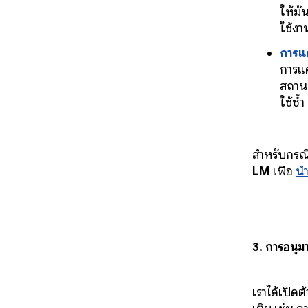
ให้มั
ใช้งา
การแ
การแ
สถาน
ใช้ซ้ำ
สำหรับกรณ
LM
เพื่อ
น
3. การอนุ
เราได้เปิดต