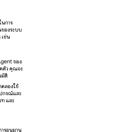
ถในการ
านของระบบ
 เช่น
 Agent ของ
ิดตัว คุณจะ
มัติ
ทดลองใช้
อุปกรณ์และ
ิบท และ
การอนุมาน