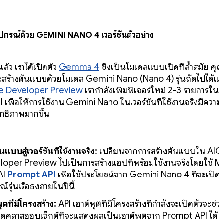
ปกรณ์ด้วย Gemini Nano 4 เวอร์ชันตัวอย่าง
่แล้ว เราได้เปิดตัว
Gemma 4
ซึ่งเป็นโมเดลแบบเปิดที่ล้ำสมัย ค
ะสร้างต้นแบบด้วยโมเดล Gemini Nano (Nano 4) รุ่นถัดไปได้แ
e Developer Preview
เรากำลังเพิ่มฟีเจอร์ใหม่ 2-3 รายการใ
I
เพื่อให้การใช้งาน Gemini Nano ในเวอร์ชันที่ใช้งานจริงมีความน
ทธิภาพมากขึ้น
นแบบสู่เวอร์ชันที่ใช้งานจริง:
เปลี่ยนจากการสร้างต้นแบบใน A
oper Preview ไปเป็นการสร้างแอปที่พร้อมใช้งานจริงโดยใช้ 
AI
Prompt API
เพื่อใช้ประโยชน์จาก Gemini Nano 4 ที่จะเปิ
ณ์รุ่นเรือธงภายในปีนี้
ุตที่มีโครงสร้าง:
API เอาต์พุตที่มีโครงสร้างที่กำลังจะเปิดตัวจะช
คลาสออบเจ็กต์ที่จะแสดงผลเป็นเอาต์พุตจาก Prompt API ได้ ซ