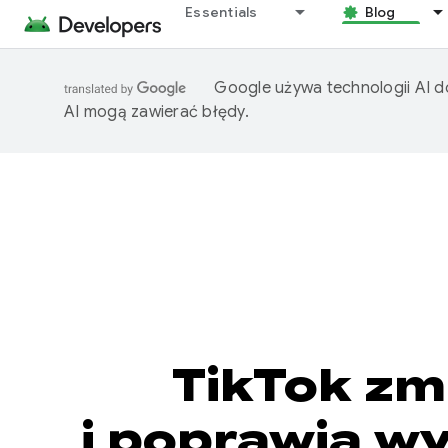
Essentials
Blog
Google używa technologii AI d
AI mogą zawierać błędy.
TikTok zm
i poprawia wy