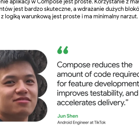
nie aplikacji w Compose jest proste. Korzystanie z ma
tów jest bardzo skuteczne, a wdrażanie dużych blok
u z logiką warunkową jest proste i ma minimalny narzut.