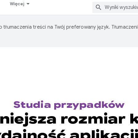
Więcej
o tłumaczenia treści na Twój preferowany język. Tłumacze
Studia przypadków
niejsza rozmiar 
dajność aplikac