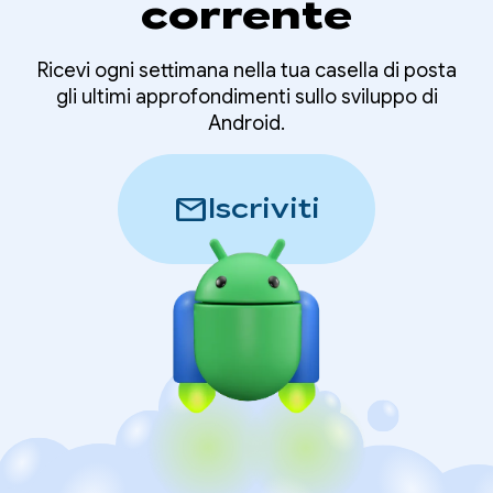
corrente
Ricevi ogni settimana nella tua casella di posta
gli ultimi approfondimenti sullo sviluppo di
Android.
mail
Iscriviti