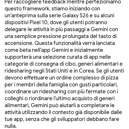
Per raccogliere feedback mentre perfezioniamo
questo framework, stiamo iniziando con
un'anteprima sulla serie Galaxy S26 e su alcuni
dispositivi Pixel 10, dove gli utenti potranno
delegare le attività in più passaggi a Gemini con
una semplice pressione prolungata del tasto di
accensione. Questa funzionalità verrà lanciata
come beta nell'app Gemini e inizialmente
supporterà una selezione curata di app nelle
categorie di consegna di cibo, generi alimentari e
ridesharing negli Stati Uniti e in Corea. Se gli utenti
devono effettuare un ordine complesso di pizza
per i membri della famiglia con gusti particolari,
coordinare un ridesharing con più fermate con i
colleghi o riordinare l'ultimo acquisto di generi
alimentari, Gemini può aiutarli a completare le
attività utilizzando il contesto già disponibile dalle
tue app, senza che gli sviluppatori debbano fare
nulla.