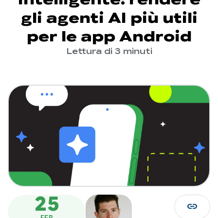
gli agenti AI più utili
per le app Android
Lettura di 3 minuti
25
link