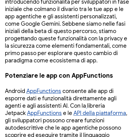
introducendo funzionalità per sviluppatori in fase
iniziale che colmano il divario tra le tue app e le
app agentiche e gli assistenti personalizzati,
come Google Gemini. Sebbene siamo nelle fasi
iniziali della beta di questo percorso, stiamo
progettando queste funzionalità con la privacy e
la sicurezza come elementi fondamentali, come
primo passo per esplorare questo cambio di
paradigma come ecosistema di app.
Potenziare le app con AppFunctions
Android
AppFunctions
consente alle app di
esporre dati e funzionalità direttamente agli
agenti e agli assistenti AI. Con la
libreria
Jetpack
AppFunctions
e le
API della piattaforma
,
gli sviluppatori possono creare funzioni
autodescrittive che le app agentiche possono
scoprire ed eseguire tramite il linguaggio