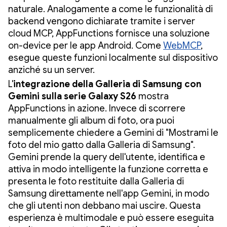
naturale. Analogamente a come le funzionalità di
backend vengono dichiarate tramite i server
cloud MCP, AppFunctions fornisce una soluzione
on-device per le app Android. Come
WebMCP
,
esegue queste funzioni localmente sul dispositivo
anziché su un server.
L'
integrazione della Galleria di Samsung con
Gemini sulla serie Galaxy S26
mostra
AppFunctions in azione. Invece di scorrere
manualmente gli album di foto, ora puoi
semplicemente chiedere a Gemini di "Mostrami le
foto del mio gatto dalla Galleria di Samsung".
Gemini prende la query dell'utente, identifica e
attiva in modo intelligente la funzione corretta e
presenta le foto restituite dalla Galleria di
Samsung direttamente nell'app Gemini, in modo
che gli utenti non debbano mai uscire. Questa
esperienza è multimodale e può essere eseguita