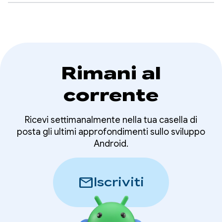
Rimani al
corrente
Ricevi settimanalmente nella tua casella di
posta gli ultimi approfondimenti sullo sviluppo
Android.
mail
Iscriviti