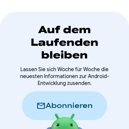
Auf dem
Laufenden
bleiben
Lassen Sie sich Woche für Woche die
neuesten Informationen zur Android-
Entwicklung zusenden.
mail
Abonnieren