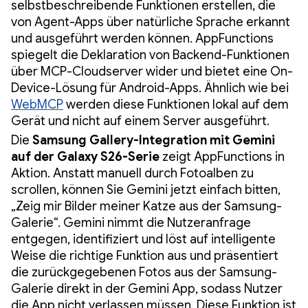
selbstbeschreibende Funktionen erstellen, die
von Agent-Apps über natürliche Sprache erkannt
und ausgeführt werden können. AppFunctions
spiegelt die Deklaration von Backend-Funktionen
über MCP-Cloudserver wider und bietet eine On-
Device-Lösung für Android-Apps. Ähnlich wie bei
WebMCP
werden diese Funktionen lokal auf dem
Gerät und nicht auf einem Server ausgeführt.
Die
Samsung Gallery-Integration mit Gemini
auf der Galaxy S26-Serie
zeigt AppFunctions in
Aktion. Anstatt manuell durch Fotoalben zu
scrollen, können Sie Gemini jetzt einfach bitten,
„Zeig mir Bilder meiner Katze aus der Samsung-
Galerie“. Gemini nimmt die Nutzeranfrage
entgegen, identifiziert und löst auf intelligente
Weise die richtige Funktion aus und präsentiert
die zurückgegebenen Fotos aus der Samsung-
Galerie direkt in der Gemini App, sodass Nutzer
die App nicht verlassen müssen. Diese Funktion ist