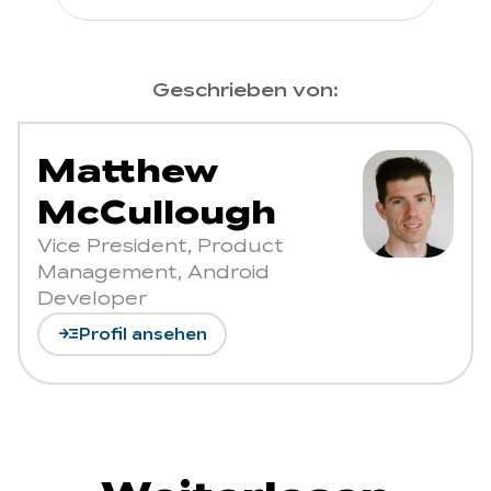
Geschrieben von:
Matthew
McCullough
Vice President, Product
Management, Android
Developer
read_more
Profil ansehen