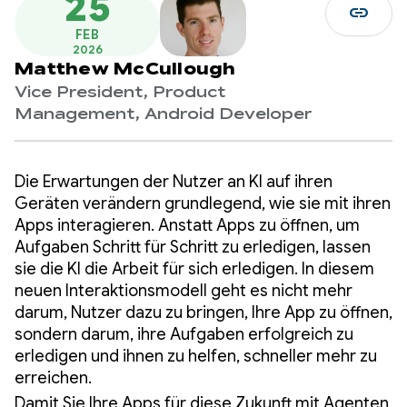
25
link
FEB
2026
Matthew McCullough
Vice President, Product
Management, Android Developer
Die Erwartungen der Nutzer an KI auf ihren
Geräten verändern grundlegend, wie sie mit ihren
Apps interagieren. Anstatt Apps zu öffnen, um
Aufgaben Schritt für Schritt zu erledigen, lassen
sie die KI die Arbeit für sich erledigen. In diesem
neuen Interaktionsmodell geht es nicht mehr
darum, Nutzer dazu zu bringen, Ihre App zu öffnen,
sondern darum, ihre Aufgaben erfolgreich zu
erledigen und ihnen zu helfen, schneller mehr zu
erreichen.
Damit Sie Ihre Apps für diese Zukunft mit Agenten