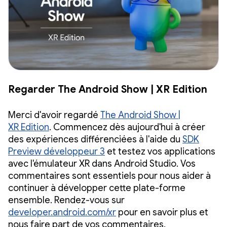
Regarder The Android Show | XR Edition
Merci d'avoir regardé
The Android Show |
XR Edition
. Commencez dès aujourd'hui à créer
des expériences différenciées à l'aide du
SDK
Preview développeur 3
et testez vos applications
avec l'émulateur XR dans Android Studio. Vos
commentaires sont essentiels pour nous aider à
continuer à développer cette plate-forme
ensemble. Rendez-vous sur
developer.android.com/xr
pour en savoir plus et
nous faire part de vos commentaires.