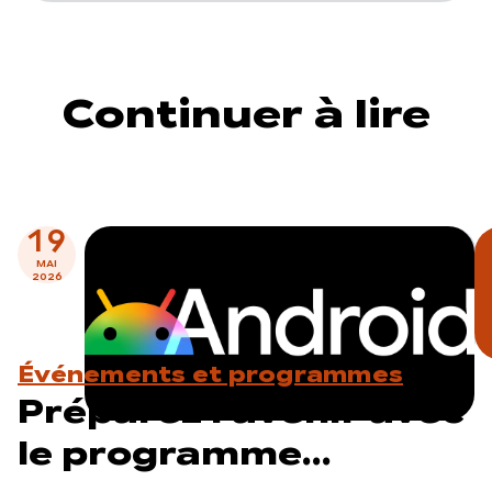
Continuer à lire
19
MAI
2026
Événements et programmes
Préparez l'avenir avec
le programme