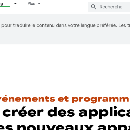
og
Plus
IA pour traduire le contenu dans votre langue préférée. Les
vénements et programm
réer des applica
les nouveaux app