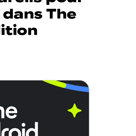
 dans The
ition