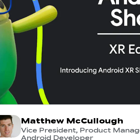
Matthew McCullough
Vice President, Product Mana
Android Developer