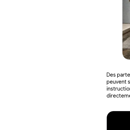
Des parte
peuvent s
instructio
directeme