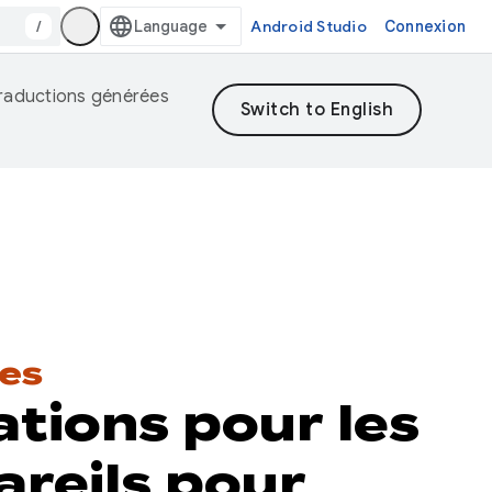
/
Android Studio
Connexion
 traductions générées
es
tions pour les
areils pour