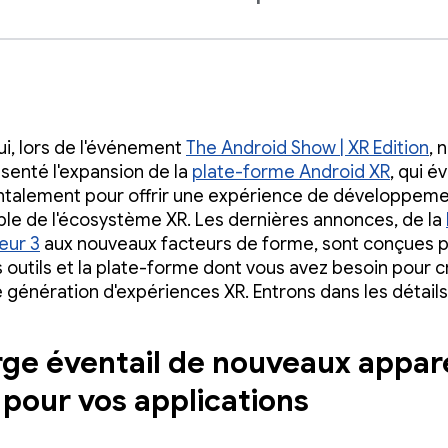
ui, lors de l'événement
The Android Show | XR Edition
, 
senté l'expansion de la
plate-forme Android XR
, qui é
alement pour offrir une expérience de développemen
ble de l'écosystème XR. Les dernières annonces, de la
eur 3
aux nouveaux facteurs de forme, sont conçues 
s outils et la plate-forme dont vous avez besoin pour c
 génération d'expériences XR. Entrons dans les détails 
rge éventail de nouveaux appare
 pour vos applications