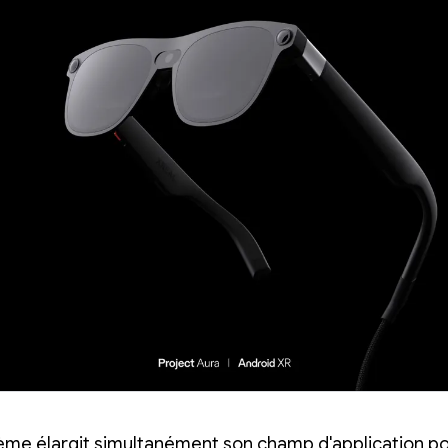
ème élargit simultanément son champ d'application po