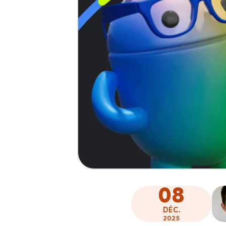
08
DÉC.
2025