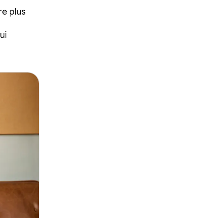
re plus
ui