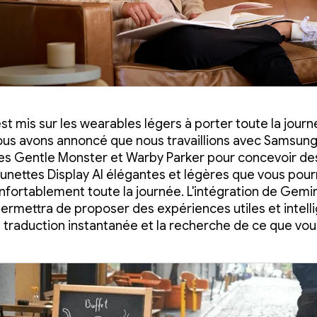
st mis sur les wearables légers à porter toute la journ
 nous avons annoncé que nous travaillions avec Samsung
es Gentle Monster et Warby Parker pour concevoir des
 lunettes Display AI élégantes et légères que vous pou
nfortablement toute la journée. L'intégration de Gemin
permettra de proposer des expériences utiles et intell
traduction instantanée et la recherche de ce que vou