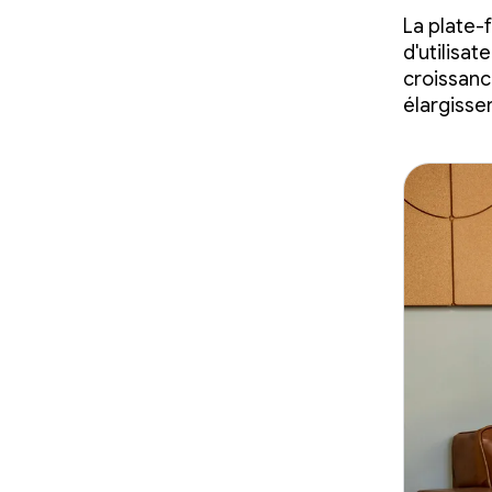
La plate-
d'utilisat
croissanc
élargissen