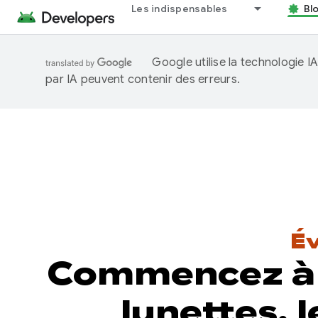
Les indispensables
Bl
Google utilise la technologie 
par IA peuvent contenir des erreurs.
É
Commencez à c
lunettes, 